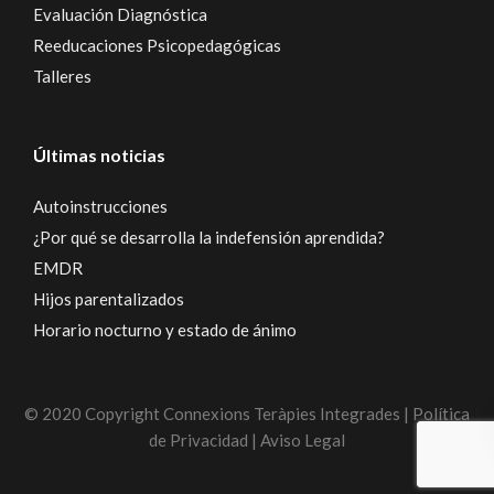
Evaluación Diagnóstica
Reeducaciones Psicopedagógicas
Talleres
Últimas noticias
Autoinstrucciones
¿Por qué se desarrolla la indefensión aprendida?
EMDR
Hijos parentalizados
Horario nocturno y estado de ánimo
© 2020 Copyright Connexions Teràpies Integrades | Política
de Privacidad | Aviso Legal