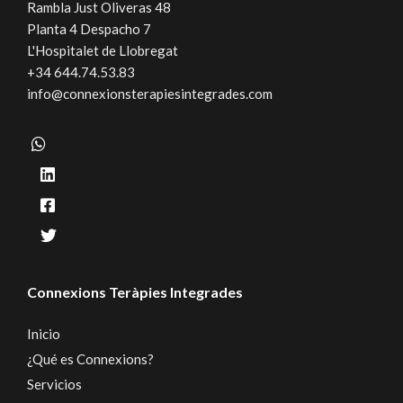
Rambla Just Oliveras 48
Planta 4 Despacho 7
L'Hospitalet de Llobregat
+34 644.74.53.83
info@connexionsterapiesintegrades.com
Connexions Teràpies Integrades
Inicio
¿Qué es Connexions?
Servicios