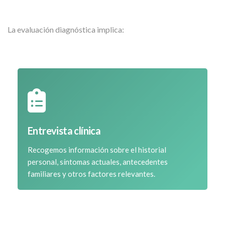
La evaluación diagnóstica implica:
Entrevista clínica
Recogemos información sobre el historial
personal, síntomas actuales, antecedentes
familiares y otros factores relevantes.