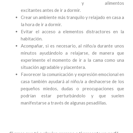
y alimentos
excitantes antes de ir a dormir.
Crear un ambiente más tranquilo y relajado en casa a
la hora de ir a dormir.
Evitar el acceso a elementos distractores en la
habitación.
Acompañar, si es necesario, al niño/a durante unos
minutos ayudándolo a relajarse, de manera que
experimente el momento de ir a la cama como una
situación agradable y placentera.
Favorecer la comunicación y expresión emocional en
casa también ayudará al niño/a a deshacerse de los
pequeños miedos, dudas o preocupaciones que
podrían estar perturbándolo y que suelen
manifestarse a través de algunas pesadillas.