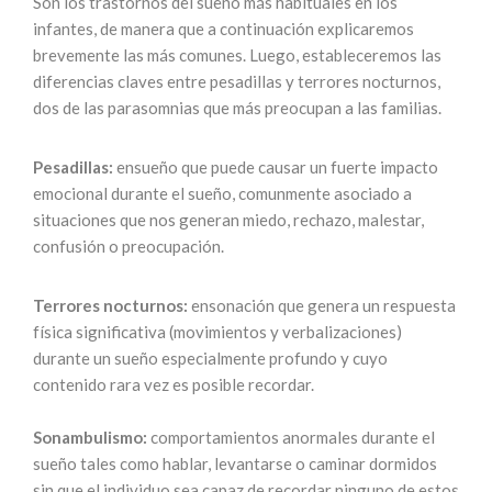
Son los trastornos del sueño más habituales en los
infantes, de manera que a continuación explicaremos
brevemente las más comunes. Luego, estableceremos las
diferencias claves entre pesadillas y terrores nocturnos,
dos de las parasomnias que más preocupan a las familias.
Pesadillas:
ensueño que puede causar un fuerte impacto
emocional durante el sueño, comunmente asociado a
situaciones que nos generan miedo, rechazo, malestar,
confusión o preocupación.
Terrores nocturnos:
ensonación que genera un respuesta
física significativa (movimientos y verbalizaciones)
durante un sueño especialmente profundo y cuyo
contenido rara vez es posible recordar.
Sonambulismo:
comportamientos anormales durante el
sueño tales como hablar, levantarse o caminar dormidos
sin que el individuo sea capaz de recordar ninguno de estos