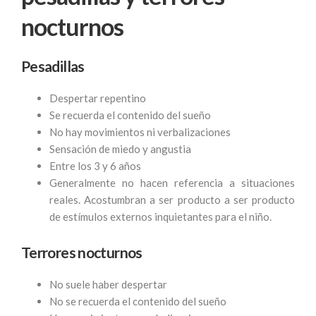
nocturnos
Pesadillas
Despertar repentino
Se recuerda el contenido del sueño
No hay movimientos ni verbalizaciones
Sensación de miedo y angustia
Entre los 3 y 6 años
Generalmente no hacen referencia a situaciones
reales. Acostumbran a ser producto a ser producto
de estímulos externos inquietantes para el niño.
Terrores nocturnos
No suele haber despertar
No se recuerda el contenido del sueño