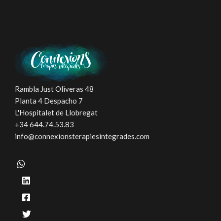
Rambla Just Oliveras 48
Planta 4 Despacho 7
L'Hospitalet de Llobregat
+34 644.74.53.83
info@connexionsterapiesintegrades.com