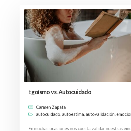
Egoísmo vs. Autocuidado
Carmen Zapata
autocuidado
,
autoestima
,
autovalidación
,
emocio
En muchas ocasiones nos cuesta validar nuestras em