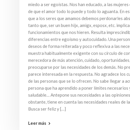
miedo a ser egoístas. Nos han educado, a las mujeres 
de que el amor todo lo puede y todo lo aguanta. En e
que a los seres que amamos debemos perdonarles ab
tanto que, ser un buen hijx, amigx, esposx, etc. implica
funcionamientos que nos hieren. Resulta imprescindible
diferencias entre egoísmo y autocuidado. Una perso
deseos de forma reiterada y poco reflexiva a las nece
muestra habitualmente exigente con su círculo de con
merecedora de más atención, cuidado, oportunidades
preocuparse por las necesidades de los demás. No pr
parece interesada en la respuesta. No agradece los c
de las personas que se lo ofrecen. No sabe llegar a ac
persona que ha aprendido a poner límites necesarios 
saludable… Antepone sus necesidades a las opiniones
obstante, tiene en cuenta las necesidades reales de l
Busca ser feliz y […]
Leer más