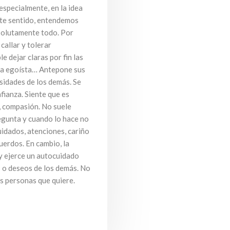
especialmente, en la idea
ste sentido, entendemos
solutamente todo. Por
 callar y tolerar
 dejar claras por fin las
na egoísta… Antepone sus
sidades de los demás. Se
fianza. Siente que es
, compasión. No suele
egunta y cuando lo hace no
uidados, atenciones, cariño
uerdos. En cambio, la
y ejerce un autocuidado
 o deseos de los demás. No
as personas que quiere.