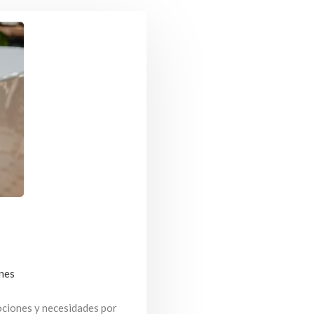
nes
ociones y necesidades por