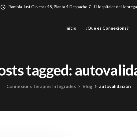
Rambla Just Oliveras 48, Planta 4 Despacho 7 - L'Hospitalet de Llobrega
Inicio
¿Qué es Connexions?
posts tagged: autovalid
Connexions Terapies Integrades
Blog
autovalidación