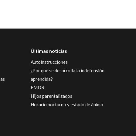
Últimas noticias
Autoinstrucciones
¿Por qué se desarrolla la indefensión
cas
aprendida?
EMDR
Hijos parentalizados
Horario nocturno y estado de ánimo