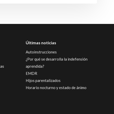
Últimas noticias
Autoinstrucciones
¿Por qué se desarrolla la indefensión
cas
aprendida?
EMDR
Hijos parentalizados
Horario nocturno y estado de ánimo