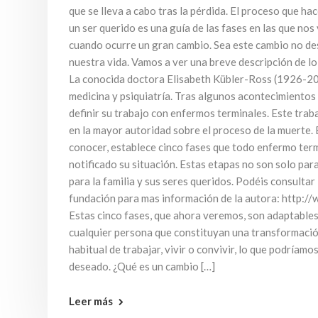
que se lleva a cabo tras la pérdida. El proceso que h
un ser querido es una guía de las fases en las que n
cuando ocurre un gran cambio. Sea este cambio no d
nuestra vida. Vamos a ver una breve descripción de 
La conocida doctora Elisabeth Kübler-Ross (1926-20
medicina y psiquiatría. Tras algunos acontecimientos e
definir su trabajo con enfermos terminales. Este traba
en la mayor autoridad sobre el proceso de la muerte. 
conocer, establece cinco fases que todo enfermo term
notificado su situación. Estas etapas no son solo par
para la familia y sus seres queridos. Podéis consultar
fundación para mas información de la autora: http:/
Estas cinco fases, que ahora veremos, son adaptables 
cualquier persona que constituyan una transformació
habitual de trabajar, vivir o convivir, lo que podríam
deseado. ¿Qué es un cambio […]
Leer más