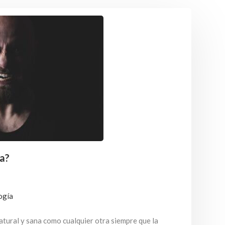
ra?
ogía
atural y sana como cualquier otra siempre que la