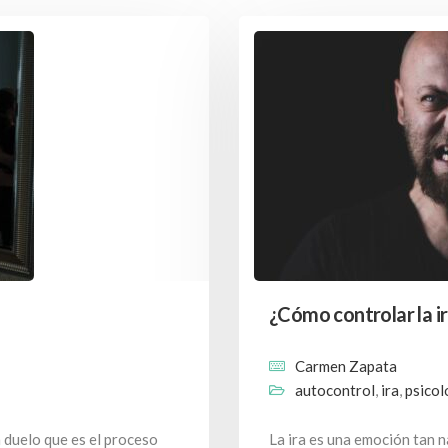
¿Cómo controlar la i
Carmen Zapata
autocontrol
,
ira
,
psicol
a duelo que es el proceso
La ira es una emoción tan n