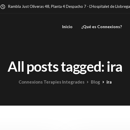
Rambla Just Oliveras 48, Planta 4 Despacho 7 - L'Hospitalet de Llobrega
Inicio
¿Qué es Connexions?
All posts tagged: ira
Connexions Terapies Integrades
Blog
ira