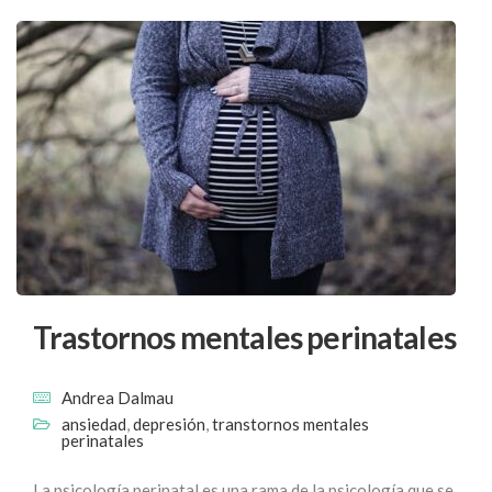
Trastornos mentales perinatales
Andrea Dalmau
ansiedad
,
depresión
,
transtornos mentales
perinatales
La psicología perinatal es una rama de la psicología que se