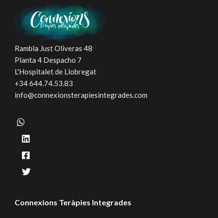
Rambla Just Oliveras 48
Planta 4 Despacho 7
L'Hospitalet de Llobregat
+34 644.74.53.83
info@connexionsterapiesintegrades.com
Connexions Teràpies Integrades