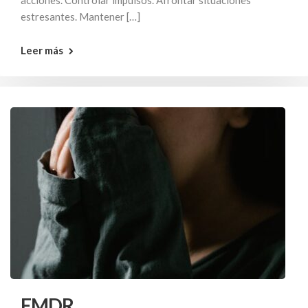
acciones. Controlar impulsos. Afrontar situaciones
estresantes. Mantener […]
Leer más
EMDR