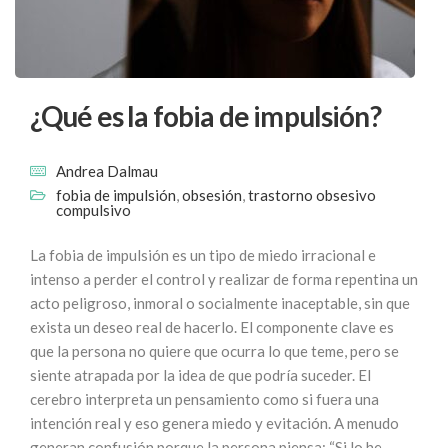
¿Qué es la fobia de impulsión?
Andrea Dalmau
fobia de impulsión
,
obsesión
,
trastorno obsesivo
compulsivo
La fobia de impulsión es un tipo de miedo irracional e
intenso a perder el control y realizar de forma repentina un
acto peligroso, inmoral o socialmente inaceptable, sin que
exista un deseo real de hacerlo. El componente clave es
que la persona no quiere que ocurra lo que teme, pero se
siente atrapada por la idea de que podría suceder. El
cerebro interpreta un pensamiento como si fuera una
intención real y eso genera miedo y evitación. A menudo
generan confusión porque la persona piensa: “Si lo he