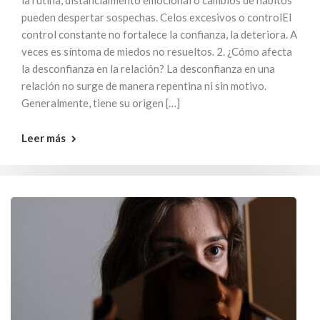
la rutina, distanciamiento emocional o cambios de hábitos
pueden despertar sospechas. Celos excesivos o controlEl
control constante no fortalece la confianza, la deteriora. A
veces es síntoma de miedos no resueltos. 2. ¿Cómo afecta
la desconfianza en la relación? La desconfianza en una
relación no surge de manera repentina ni sin motivo.
Generalmente, tiene su origen […]
Leer más