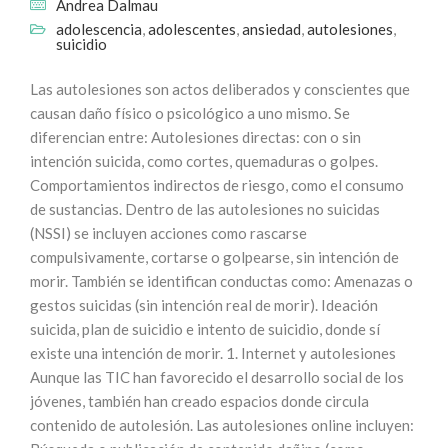
Andrea Dalmau
adolescencia
,
adolescentes
,
ansiedad
,
autolesiones
,
suicidio
Las autolesiones son actos deliberados y conscientes que
causan daño físico o psicológico a uno mismo. Se
diferencian entre: Autolesiones directas: con o sin
intención suicida, como cortes, quemaduras o golpes.
Comportamientos indirectos de riesgo, como el consumo
de sustancias. Dentro de las autolesiones no suicidas
(NSSI) se incluyen acciones como rascarse
compulsivamente, cortarse o golpearse, sin intención de
morir. También se identifican conductas como: Amenazas o
gestos suicidas (sin intención real de morir). Ideación
suicida, plan de suicidio e intento de suicidio, donde sí
existe una intención de morir. 1. Internet y autolesiones
Aunque las TIC han favorecido el desarrollo social de los
jóvenes, también han creado espacios donde circula
contenido de autolesión. Las autolesiones online incluyen: