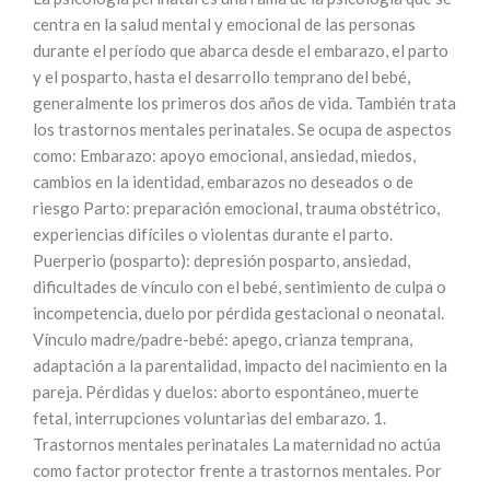
centra en la salud mental y emocional de las personas
durante el período que abarca desde el embarazo, el parto
y el posparto, hasta el desarrollo temprano del bebé,
generalmente los primeros dos años de vida. También trata
los trastornos mentales perinatales. Se ocupa de aspectos
como: Embarazo: apoyo emocional, ansiedad, miedos,
cambios en la identidad, embarazos no deseados o de
riesgo Parto: preparación emocional, trauma obstétrico,
experiencias difíciles o violentas durante el parto.
Puerperio (posparto): depresión posparto, ansiedad,
dificultades de vínculo con el bebé, sentimiento de culpa o
incompetencia, duelo por pérdida gestacional o neonatal.
Vínculo madre/padre-bebé: apego, crianza temprana,
adaptación a la parentalidad, impacto del nacimiento en la
pareja. Pérdidas y duelos: aborto espontáneo, muerte
fetal, interrupciones voluntarias del embarazo. 1.
Trastornos mentales perinatales La maternidad no actúa
como factor protector frente a trastornos mentales. Por