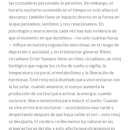
las costumbres personales lo permiten. Sin embargo, el
horario nocturno sostenido en el tiempo no solo altera el
descanso: también tiene un impacto directo en la forma en
la que pensamos, sentimos y nos relacionamos. En
psicología y neurociencia, cada vez hay más evidencia de
que el momento en que dormimos —no solo cuántas horas
— influye en nuestra regulación emocional, en el riesgo de
depresión y ansiedad, y en el bienestar general. Ritmo
circadiano El ser humano tiene un ritmo circadiano, un reloj
biológico que regula los ciclos de sueño y vigilia, la
temperatura corporal, el metabolismo y la liberación de
hormonas. Este reloj está diseñado para sincronizarse con
la luz solar: cuando amanece, el cuerpo aumenta la
producción de cortisol para activar la energía; cuando
oscurece, libera melatonina para inducir el sueño. Cuando
se vive en horario nocturno —acostándose muy tarde y
despertando después de que haya salido el sol—, este reloj
se desajusta. El cerebro recibe menos luz natural en las
primeras horas del día, y esto afecta neurotransmisores