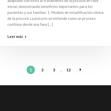
adaptado con éxito al tratamiento de la psicosis en fase
inicial, demostrando beneficios importantes para los
pacientes y sus familias. 1. Modelo de estadificación clínica
de la psicosis La psicosis se entiende como un proceso
continuo desde una fase […]
Leer más
1
2
3
...
12