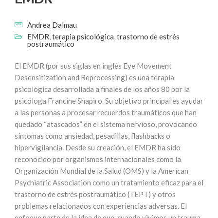
Andrea Dalmau
EMDR
,
terapia psicológica
,
trastorno de estrés
postraumático
El EMDR (por sus siglas en inglés Eye Movement
Desensitization and Reprocessing) es una terapia
psicológica desarrollada a finales de los años 80 por la
psicóloga Francine Shapiro. Su objetivo principal es ayudar
a las personas a procesar recuerdos traumáticos que han
quedado “atascados” en el sistema nervioso, provocando
síntomas como ansiedad, pesadillas, flashbacks o
hipervigilancia. Desde su creación, el EMDR ha sido
reconocido por organismos internacionales como la
Organización Mundial de la Salud (OMS) y la American
Psychiatric Association como un tratamiento eficaz para el
trastorno de estrés postraumático (TEPT) y otros
problemas relacionados con experiencias adversas. El
enfoque parte de la idea de que, cuando vivimos un trauma,