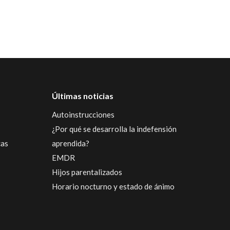
Últimas noticias
Autoinstrucciones
¿Por qué se desarrolla la indefensión
cas
aprendida?
EMDR
Hijos parentalizados
Horario nocturno y estado de ánimo