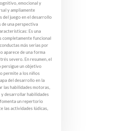
cognitivo, emocional y
ersal y ampliamente
s del juego en el desarrollo
s de una perspectiva
aracterísticas: Es una
es completamente funcional
 conductas más serias por
o aparece de una forma
strés severo. En resumen, el
o persigue un objetivo
o permite a los niños
apa del desarrollo en la
r las habilidades motoras,
 y desarrollar habilidades
 fomenta un repertorio
e las actividades lúdicas,