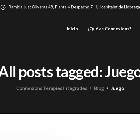
Rambla Just Oliveras 48, Planta 4 Despacho 7 - L'Hospitalet de Llobrega
Inicio
¿Qué es Connexions?
All posts tagged: Jueg
Connexions Terapies Integrades
Blog
Juego