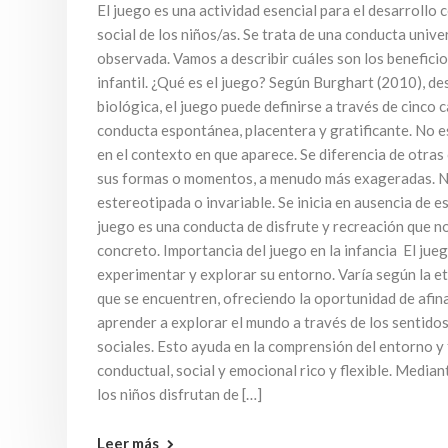
El juego es una actividad esencial para el desarrollo 
social de los niños/as. Se trata de una conducta univ
observada. Vamos a describir cuáles son los beneficio
infantil. ¿Qué es el juego? Según Burghart (2010), de
biológica, el juego puede definirse a través de cinco c
conducta espontánea, placentera y gratificante. No 
en el contexto en que aparece. Se diferencia de otras
sus formas o momentos, a menudo más exageradas. N
estereotipada o invariable. Se inicia en ausencia de e
juego es una conducta de disfrute y recreación que n
concreto. Importancia del juego en la infancia El jueg
experimentar y explorar su entorno. Varía según la et
que se encuentren, ofreciendo la oportunidad de afina
aprender a explorar el mundo a través de los sentidos
sociales. Esto ayuda en la comprensión del entorno y
conductual, social y emocional rico y flexible. Mediant
los niños disfrutan de […]
Leer más