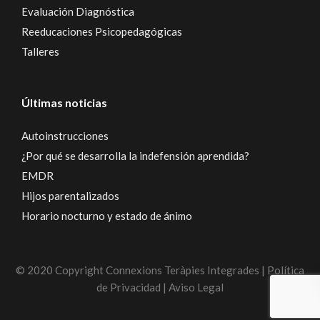
Evaluación Diagnóstica
Reeducaciones Psicopedagógicas
Talleres
Últimas noticias
Autoinstrucciones
¿Por qué se desarrolla la indefensión aprendida?
EMDR
Hijos parentalizados
Horario nocturno y estado de ánimo
© 2020 Copyright Connexions Teràpies Integrades | Política
de Privacidad | Aviso Legal