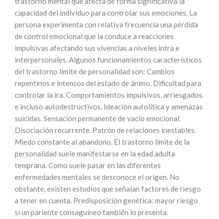
trastorno mental que afecta de forma significativa la
capacidad del individuo para controlar sus emociones. La
persona experimenta con relativa frecuencia una pérdida
de control emocional que la conduce a reacciones
impulsivas afectando sus vivencias a niveles intra e
interpersonales. Algunos funcionamientos característicos
del trastorno límite de personalidad son: Cambios
repentinos e intensos del estado de ánimo. Dificultad para
controlar la ira. Comportamientos impulsivos, arriesgados
e incluso autodestructivos. Ideación autolítica y amenazas
suicidas. Sensación permanente de vacío emocional.
Disociación recurrente. Patrón de relaciones inestables.
Miedo constante al abandono. El trastorno límite de la
personalidad suele manifestarse en la edad adulta
temprana. Como suele pasar en las diferentes
enfermedades mentales se desconoce el origen. No
obstante, existen estudios que señalan factores de riesgo
a tener en cuenta. Predisposición genética: mayor riesgo
si un pariente consaguíneo también lo presenta.