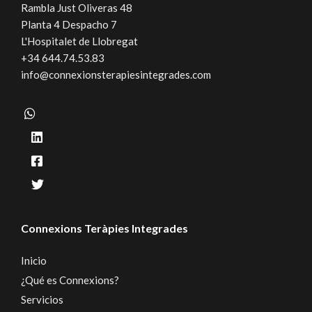
Rambla Just Oliveras 48
Planta 4 Despacho 7
L'Hospitalet de Llobregat
+34 644.74.53.83
info@connexionsterapiesintegrades.com
Connexions Teràpies Integrades
Inicio
¿Qué es Connexions?
Servicios