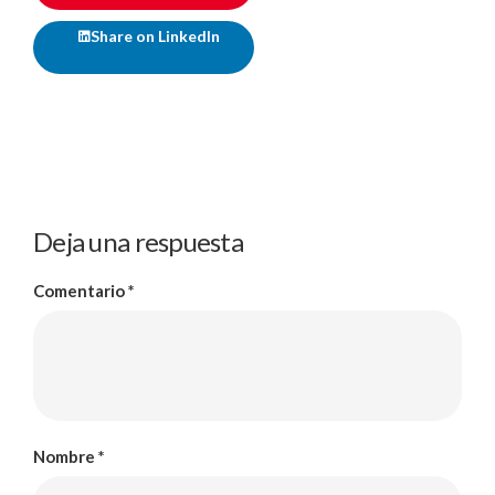
Share on LinkedIn
Deja una respuesta
Comentario
*
Nombre
*