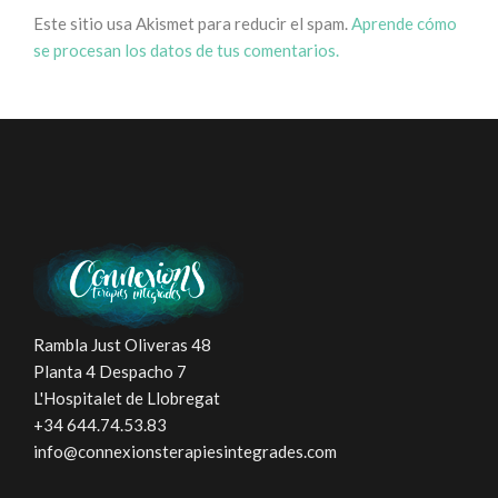
Este sitio usa Akismet para reducir el spam.
Aprende cómo
se procesan los datos de tus comentarios.
Rambla Just Oliveras 48
Planta 4 Despacho 7
L'Hospitalet de Llobregat
+34 644.74.53.83
info@connexionsterapiesintegrades.com