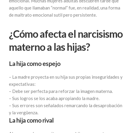
emocional. Muchas mujeres adultas descubren tarde que
aquello que llamaban “normal” fue, en realidad, una forma
de maltrato emocional sutil pero persistente.
¿Cómo afecta el narcisismo
materno a las hijas?
La hija como espejo
– La madre proyecta en su hija sus propias inseguridades y
expectativas:
– Debe ser perfecta para reforzar la imagen materna.
– Sus logros se los acaba apropiando la madre.
– Sus errores son señalados remarcando la desaprobación
y la vergüenza.
La hija como rival