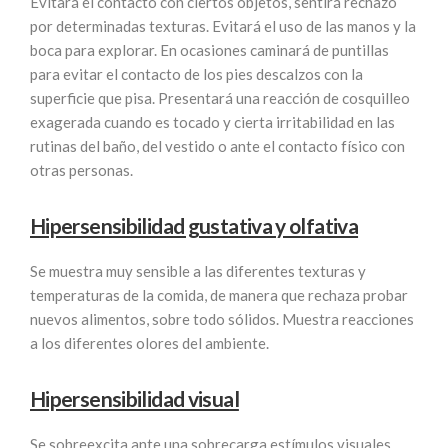
Evitará el contacto con ciertos objetos, sentirá rechazo
por determinadas texturas. Evitará el uso de las manos y la
boca para explorar. En ocasiones caminará de puntillas
para evitar el contacto de los pies descalzos con la
superficie que pisa. Presentará una reacción de cosquilleo
exagerada cuando es tocado y cierta irritabilidad en las
rutinas del baño, del vestido o ante el contacto físico con
otras personas.
Hipersensibilidad gustativa y olfativa
Se muestra muy sensible a las diferentes texturas y
temperaturas de la comida, de manera que rechaza probar
nuevos alimentos, sobre todo sólidos. Muestra reacciones
a los diferentes olores del ambiente.
Hipersensibilidad visual
Se sobreexcita ante una sobrecarga estímulos visuales,