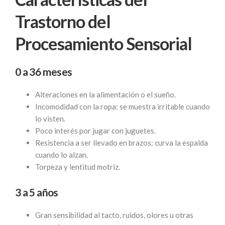
Trastorno del
Procesamiento Sensorial
0 a 36 meses
Alteraciones en la alimentación o el sueño.
Incomodidad con la ropa: se muestra irritable cuando
lo visten.
Poco interés por jugar con juguetes.
Resistencia a ser llevado en brazos: curva la espalda
cuando lo alzan.
Torpeza y lentitud motriz.
3 a 5 años
Gran sensibilidad al tacto, ruidos, olores u otras