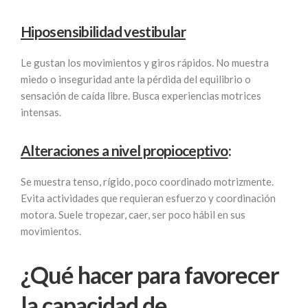
Hiposensibilidad vestibular
Le gustan los movimientos y giros rápidos. No muestra
miedo o inseguridad ante la pérdida del equilibrio o
sensación de caída libre. Busca experiencias motrices
intensas.
Alteraciones a nivel propioceptivo
:
Se muestra tenso, rígido, poco coordinado motrizmente.
Evita actividades que requieran esfuerzo y coordinación
motora. Suele tropezar, caer, ser poco hábil en sus
movimientos.
¿Qué hacer para favorecer
la capacidad de