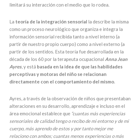
limitará su interacción con el medio que lo rodea.
La
teoría de la integración sensorial
la describe la misma
como un proceso neurológico que organiza e integra la
información sensorial recibida tanto a nivel interno (a
partir de nuestro propio cuerpo) como a nivel externo (a
partir de los sentidos. Esta teoría fue desarrollada en la
década de los 60 por la terapeuta ocupacional
Anna Jean
Ayres
, y está
basada en la idea de que las habilidades
perceptivas y motoras del niño se relacionan
directamente con el comportamiento del mismo
.
Ayres, a través de la observación de niños que presentaban
alteraciones en su desarrollo, aprendizaje e incluso en el
área emocional establece que
“cuantas más experiencias
sensoriales de calidad tengo o recibo de mi entorno y de mi
cuerpo, más aprendo de estos y por tanto mejor me
relaciono con ambos; cuantas menos experiencias o más