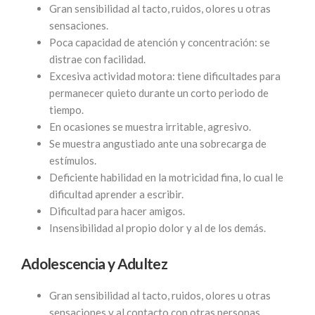
Gran sensibilidad al tacto, ruidos, olores u otras
sensaciones.
Poca capacidad de atención y concentración: se
distrae con facilidad.
Excesiva actividad motora: tiene dificultades para
permanecer quieto durante un corto periodo de
tiempo.
En ocasiones se muestra irritable, agresivo.
Se muestra angustiado ante una sobrecarga de
estímulos.
Deficiente habilidad en la motricidad fina, lo cual le
dificultad aprender a escribir.
Dificultad para hacer amigos.
Insensibilidad al propio dolor y al de los demás.
Adolescencia y Adultez
Gran sensibilidad al tacto, ruidos, olores u otras
sensaciones y al contacto con otras personas.