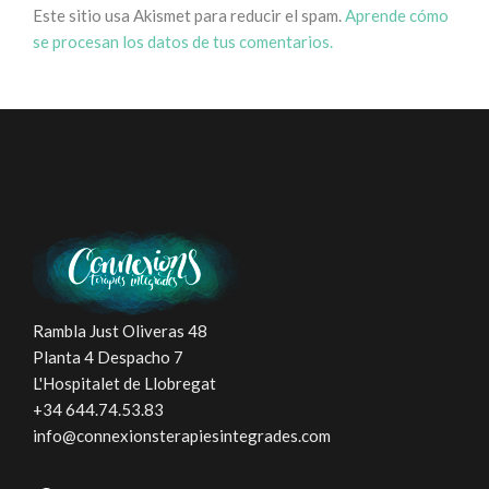
Este sitio usa Akismet para reducir el spam.
Aprende cómo
se procesan los datos de tus comentarios.
Rambla Just Oliveras 48
Planta 4 Despacho 7
L'Hospitalet de Llobregat
+34 644.74.53.83
info@connexionsterapiesintegrades.com