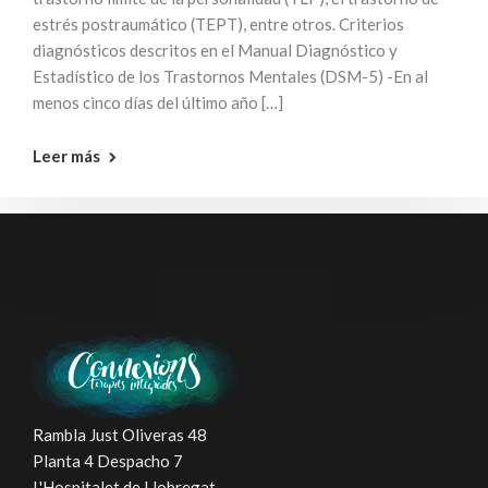
estrés postraumático (TEPT), entre otros. Criterios
diagnósticos descritos en el Manual Diagnóstico y
Estadístico de los Trastornos Mentales (DSM-5) -En al
menos cinco días del último año […]
Leer más
Rambla Just Oliveras 48
Planta 4 Despacho 7
L'Hospitalet de Llobregat