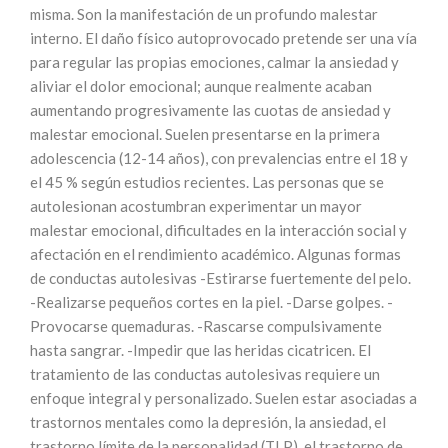
misma. Son la manifestación de un profundo malestar
interno. El daño físico autoprovocado pretende ser una vía
para regular las propias emociones, calmar la ansiedad y
aliviar el dolor emocional; aunque realmente acaban
aumentando progresivamente las cuotas de ansiedad y
malestar emocional. Suelen presentarse en la primera
adolescencia (12-14 años), con prevalencias entre el 18 y
el 45 % según estudios recientes. Las personas que se
autolesionan acostumbran experimentar un mayor
malestar emocional, dificultades en la interacción social y
afectación en el rendimiento académico. Algunas formas
de conductas autolesivas -Estirarse fuertemente del pelo.
-Realizarse pequeños cortes en la piel. -Darse golpes. -
Provocarse quemaduras. -Rascarse compulsivamente
hasta sangrar. -Impedir que las heridas cicatricen. El
tratamiento de las conductas autolesivas requiere un
enfoque integral y personalizado. Suelen estar asociadas a
trastornos mentales como la depresión, la ansiedad, el
trastorno límite de la personalidad (TLP), el trastorno de