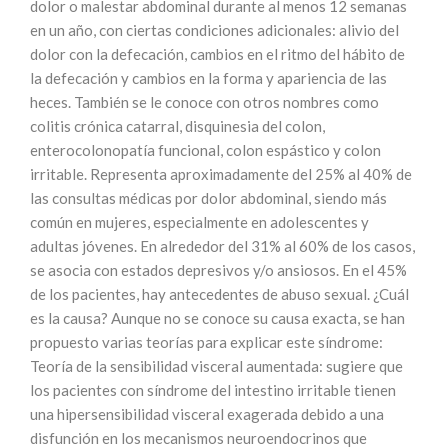
dolor o malestar abdominal durante al menos 12 semanas
en un año, con ciertas condiciones adicionales: alivio del
dolor con la defecación, cambios en el ritmo del hábito de
la defecación y cambios en la forma y apariencia de las
heces. También se le conoce con otros nombres como
colitis crónica catarral, disquinesia del colon,
enterocolonopatía funcional, colon espástico y colon
irritable. Representa aproximadamente del 25% al 40% de
las consultas médicas por dolor abdominal, siendo más
común en mujeres, especialmente en adolescentes y
adultas jóvenes. En alrededor del 31% al 60% de los casos,
se asocia con estados depresivos y/o ansiosos. En el 45%
de los pacientes, hay antecedentes de abuso sexual. ¿Cuál
es la causa? Aunque no se conoce su causa exacta, se han
propuesto varias teorías para explicar este síndrome:
Teoría de la sensibilidad visceral aumentada: sugiere que
los pacientes con síndrome del intestino irritable tienen
una hipersensibilidad visceral exagerada debido a una
disfunción en los mecanismos neuroendocrinos que