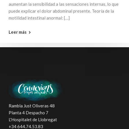
aumentan la sensibilidad a las sensaciones internas, lo que
puede explicar el dolor abdominal presente. Teoría de la
motilidad intestinal anormal: […]
Leer más
Rambla Just Oliveras 48
Planta 4 Despacho 7
L'Hospitalet de Llobregat
+34 644.74.53.83