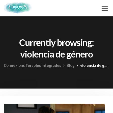
Currently browsing:
violencia de género
Connexions Terapies Integrades
Blog
violencia de género