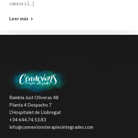
cabeza y […]
Leer más
Rambla Just Oliveras 48
Planta 4 Despacho 7
L'Hospitalet de Llobregat
+34 644.74.53.83
info@connexionsterapiesintegrades.com