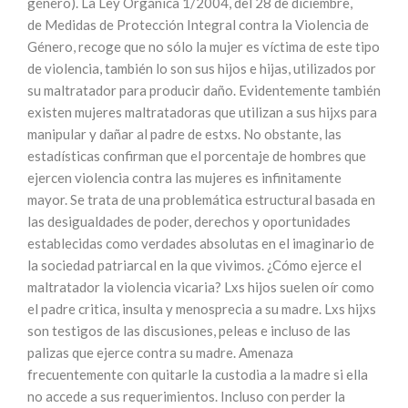
género). La Ley Orgánica 1/2004, del 28 de diciembre,
de Medidas de Protección Integral contra la Violencia de
Género, recoge que no sólo la mujer es víctima de este tipo
de violencia, también lo son sus hijos e hijas, utilizados por
su maltratador para producir daño. Evidentemente también
existen mujeres maltratadoras que utilizan a sus hijxs para
manipular y dañar al padre de estxs. No obstante, las
estadísticas confirman que el porcentaje de hombres que
ejercen violencia contra las mujeres es infinitamente
mayor. Se trata de una problemática estructural basada en
las desigualdades de poder, derechos y oportunidades
establecidas como verdades absolutas en el imaginario de
la sociedad patriarcal en la que vivimos. ¿Cómo ejerce el
maltratador la violencia vicaria? Lxs hijos suelen oír como
el padre critica, insulta y menosprecia a su madre. Lxs hijxs
son testigos de las discusiones, peleas e incluso de las
palizas que ejerce contra su madre. Amenaza
frecuentemente con quitarle la custodia a la madre si ella
no accede a sus requerimientos. Incluso con perder la