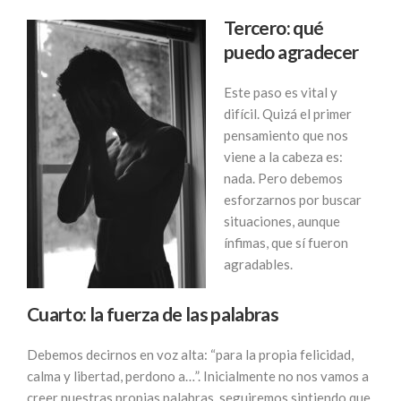
Tercero: qué
puedo agradecer
Este paso es vital y
difícil. Quizá el primer
pensamiento que nos
viene a la cabeza es:
nada. Pero debemos
esforzarnos por buscar
situaciones, aunque
ínfimas, que sí fueron
agradables.
Cuarto: la fuerza de las palabras
Debemos decirnos en voz alta: “para la propia felicidad,
calma y libertad, perdono a…”. Inicialmente no nos vamos a
creer nuestras propias palabras, seguiremos sintiendo que