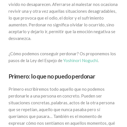
vivido no desaparecen. Aferrarse al malestar nos ocasiona
revivir una y otra vez aquellas situaciones desagradables,
lo que provoca que el odio, el dolor y el sufrimiento
aumenten. Perdonar no significa olvidar lo ocurrido, sino
aceptarlo y dejarlo ir, permitir que la emoción negativa se
desvanezca.
¿Cómo podemos conseguir perdonar? Os proponemos los
pasos de la Ley del Espejo de
Yoshinori Noguchi
.
Primero: lo que no puedo perdonar
Primero escribiremos todo aquello que no podemos
perdonarle a una persona en concreto. Pueden ser
situaciones concretas, palabras, actos de la otra persona
que se repetían, aquello que nunca pasaba pero sí
queríamos que pasara… También es el momento de
expresar cómo nos sentíamos en aquellos momentos, qué