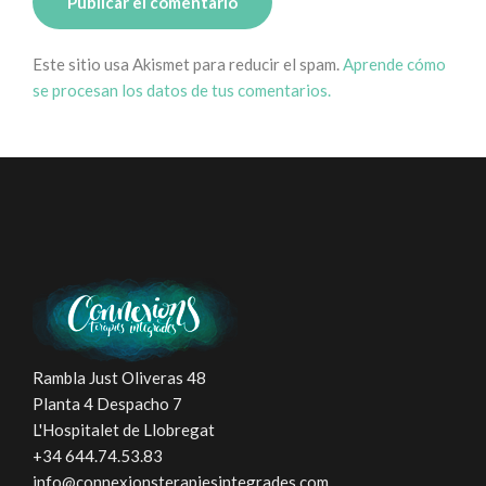
Este sitio usa Akismet para reducir el spam.
Aprende cómo
se procesan los datos de tus comentarios.
Rambla Just Oliveras 48
Planta 4 Despacho 7
L'Hospitalet de Llobregat
+34 644.74.53.83
info@connexionsterapiesintegrades.com