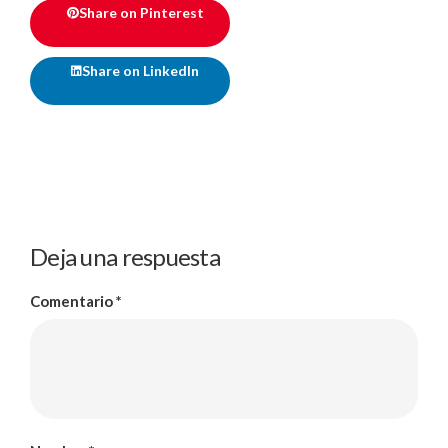
Share on Pinterest
Share on LinkedIn
Deja una respuesta
Comentario
*