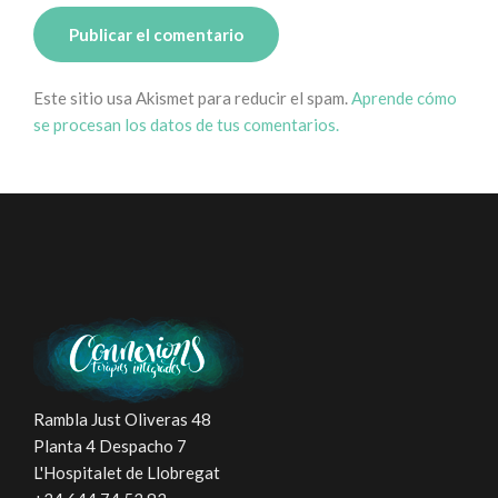
Este sitio usa Akismet para reducir el spam.
Aprende cómo
se procesan los datos de tus comentarios.
Rambla Just Oliveras 48
Planta 4 Despacho 7
L'Hospitalet de Llobregat