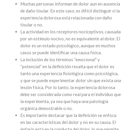
Muchas personas informan de dolor aun en ausencia
de daño tisular. En este caso, es difícil distinguir si la
experiencia dolorosa está relacionada con daño
tisular o no.
La actividad en los receptores nociceptivos, causada
por un estímulo nocivo, no es equivalente al dolor. El
dolor es un estado psicológico, aunque en muchos
casos se puede identificar una causa física.
La inclusión de los términos “emocional” y
“potencial” en la definición resalta que el dolor es
tanto una experiencia fisiológica como psicológica,
y que se puede experimentar dolor sin que exista una
lesión física. Por lo tanto, la experiencia dolorosa
debe ser considerada como real para el individuo que
la experimenta, ya sea que haya una patología
orgánica demostrable o no.
Es importante destacar que la definición se enfoca
en las características del dolor y no en su causa. El
énfasis está en la conducta del dolor, lo que permite