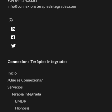
+34 644.74.53.83
info@connexionsterapiesintegrades.com
Connexions Teràpies Integrades
Inicio
¿Qué es Connexions?
Servicios
Terapia Integrada
EMDR
Hipnosis