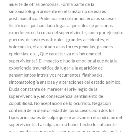
muerte de otras personas. Forma parte de la
sintomatología presente en el trastorno de estrés
postraumático. Podemos encontrar numerosos sucesos
históricos que han dado lugar a que miles de personas
experimenten la culpa del superviviente, como por ejemplo:
guerras, desastres naturales, grandes accidentes, el
holocausto, el atentado a las torres gemelas, grandes
epidemias, etc. ¿Qué caracteriza el síndrome del
superviviente? El impacto o huella emocional que deja la
experiencia traumática da lugar a la aparición de
pensamientos intrusivos recurrentes, flashbacks,
sintomatología ansiosa y alteraciones del estado anímico.
Duda constante de merecer el privilegio de la
supervivencia y, en consecuencia, sentimiento de
culpabilidad. No aceptación de lo ocurrido. Negación
continua de la aleatoriedad de los sucesos. Son dos los
tipos principales de culpa que se activan en el síndrome del
superviviente: La culpa por no haber hecho lo suficiente
para ayudar a que muchas más personas sobreviviesen. La