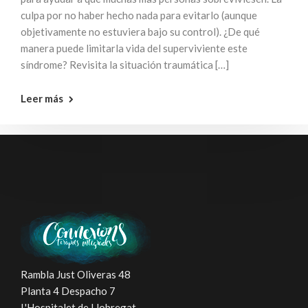
culpa por no haber hecho nada para evitarlo (aunque
objetivamente no estuviera bajo su control). ¿De qué
manera puede limitarla vida del superviviente este
síndrome? Revisita la situación traumática […]
Leer más
Rambla Just Oliveras 48
Planta 4 Despacho 7
L'Hospitalet de Llobregat