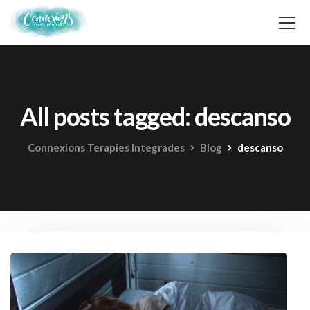
All posts tagged: descanso
Connexions Terapies Integrades
Blog
descanso