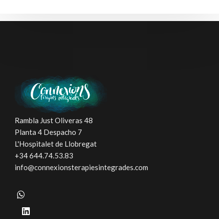
Rambla Just Oliveras 48
Planta 4 Despacho 7
L'Hospitalet de Llobregat
+34 644.74.53.83
info@connexionsterapiesintegrades.com