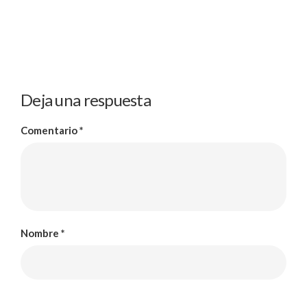
Deja una respuesta
Comentario
*
Nombre
*