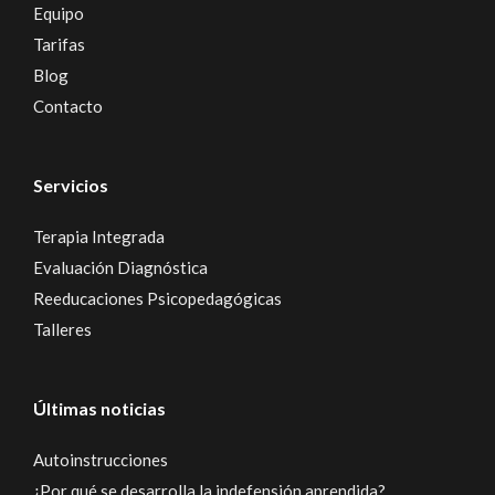
Equipo
Tarifas
Blog
Contacto
Servicios
Terapia Integrada
Evaluación Diagnóstica
Reeducaciones Psicopedagógicas
Talleres
Últimas noticias
Autoinstrucciones
¿Por qué se desarrolla la indefensión aprendida?