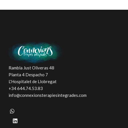
Rambla Just Oliveras 48
Planta 4 Despacho 7
L'Hospitalet de Llobregat
+34 644.74.53.83
info@connexionsterapiesintegrades.com