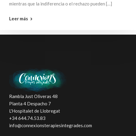
mientras que la indiferencia o el rechazo pueden […]
Leer más
Rambla Just Oliveras 48
Planta 4 Despacho 7
L'Hospitalet de Llobregat
+34 644.74.53.83
info@connexionsterapiesintegrades.com