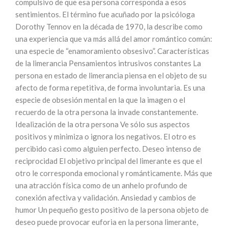
compulsivo de que esa persona corresponda a esos
sentimientos. El término fue acuñado por la psicóloga
Dorothy Tennov en la década de 1970, la describe como
una experiencia que va más allá del amor romántico común:
una especie de “enamoramiento obsesivo”. Características
de la limerancia Pensamientos intrusivos constantes La
persona en estado de limerancia piensa en el objeto de su
afecto de forma repetitiva, de forma involuntaria. Es una
especie de obsesión mental en la que la imagen o el
recuerdo de la otra persona la invade constantemente.
Idealización de la otra persona Ve sólo sus aspectos
positivos y minimiza o ignora los negativos. El otro es
percibido casi como alguien perfecto. Deseo intenso de
reciprocidad El objetivo principal del limerante es que el
otro le corresponda emocional y románticamente. Más que
una atracción física como de un anhelo profundo de
conexión afectiva y validación. Ansiedad y cambios de
humor Un pequeño gesto positivo de la persona objeto de
deseo puede provocar euforia en la persona limerante,