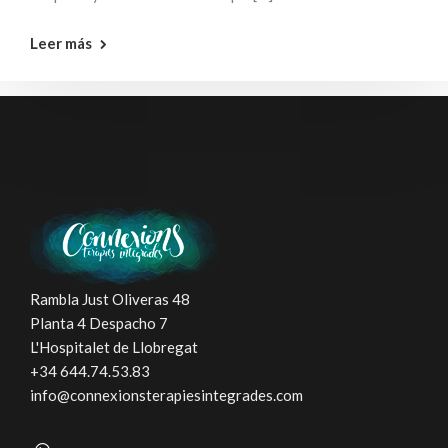
Leer más
Rambla Just Oliveras 48
Planta 4 Despacho 7
L'Hospitalet de Llobregat
+34 644.74.53.83
info@connexionsterapiesintegrades.com