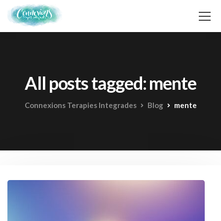
All posts tagged: mente
Connexions Terapies Integrades
Blog
mente