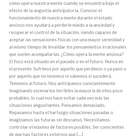
cómo opera nuestra mente cuando se encuentra bajo el
efecto de la angustia anticipatoria. Conocer el
funcionamiento de nuestra mente durante el estado
ansioso nos ayudará a perderle miedo a la ansiedad y
recuperar el control de la situación, siendo capaces de
aceptar las sensaciones físicas con una mayor serenidad y
al mismo tiempo de invalidar los pensamientos irracionales
que suelen acompañarlas. ¿Cómo opera la mente ansiosa?
El foco está situado en el pasado o en el futuro. Nunca en
el presente. Sufrimos por aquello que perdimos o ya pasó o
por aquello que no tenemos ni sabemos si sucederá.
Tememos al futuro. Nos anticipamos constantemente
imaginando escenarios terribles la mayoría de ellos poco
probables, lo cual nos hace evitar cada vez más las
situaciones angustiantes. Pensamos demasiado.
Repasamos hasta el hartazgo situaciones pasadas o
imaginamos las futuras sin descanso. Necesitamos
controlar el máximo de factores posibles. Ser conscientes
de que hay factores externos que […]