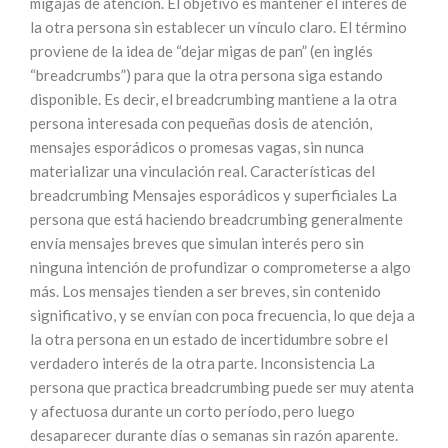
migajas de atención. El objetivo es mantener el interés de
la otra persona sin establecer un vínculo claro. El término
proviene de la idea de “dejar migas de pan” (en inglés
“breadcrumbs”) para que la otra persona siga estando
disponible. Es decir, el breadcrumbing mantiene a la otra
persona interesada con pequeñas dosis de atención,
mensajes esporádicos o promesas vagas, sin nunca
materializar una vinculación real. Características del
breadcrumbing Mensajes esporádicos y superficiales La
persona que está haciendo breadcrumbing generalmente
envía mensajes breves que simulan interés pero sin
ninguna intención de profundizar o comprometerse a algo
más. Los mensajes tienden a ser breves, sin contenido
significativo, y se envían con poca frecuencia, lo que deja a
la otra persona en un estado de incertidumbre sobre el
verdadero interés de la otra parte. Inconsistencia La
persona que practica breadcrumbing puede ser muy atenta
y afectuosa durante un corto período, pero luego
desaparecer durante días o semanas sin razón aparente.