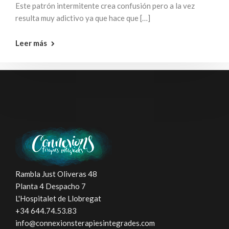
Este patrón intermitente crea confusión pero a la vez
resulta muy adictivo ya que hace que […]
Leer más
Rambla Just Oliveras 48
Planta 4 Despacho 7
L'Hospitalet de Llobregat
+34 644.74.53.83
info@connexionsterapiesintegrades.com