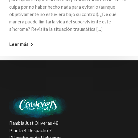
culpa por no haber hecho nada para evitarlo (aunque
objetivamente no estuviera bajo su control). ¿De qué
manera puede limitarla vida del superviviente este
síndrome? Revisita la situación traumática […]
Leer más
Rambla Just Oliveras 48
Planta 4 Despacho 7
L'Hospitalet de Llobregat