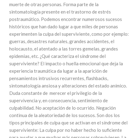
muerte de otras personas. Forma parte de la
sintomatología presente en el trastorno de estrés
postraumático. Podemos encontrar numerosos sucesos
históricos que han dado lugar a que miles de personas
experimenten la culpa del superviviente, como por ejemplo:
guerras, desastres naturales, grandes accidentes, el
holocausto, el atentado a las torres gemelas, grandes
epidemias, etc. ¿Qué caracteriza el síndrome del
superviviente? El impacto o huella emocional que deja la
experiencia traumática da lugar a la aparición de
pensamientos intrusivos recurrentes, flashbacks,
sintomatología ansiosa y alteraciones del estado anímico.
Duda constante de merecer el privilegio de la
supervivencia y, en consecuencia, sentimiento de
culpabilidad. No aceptación de lo ocurrido. Negación
continua de la aleatoriedad de los sucesos. Son dos los
tipos principales de culpa que se activan en el síndrome del
superviviente: La culpa por no haber hecho lo suficiente
para ayudar a que muchas más personas sobreviviesen. La