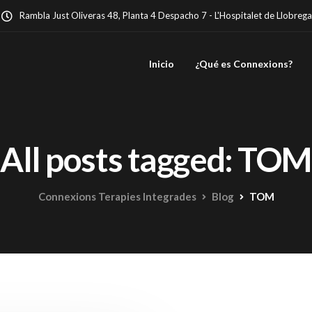
Rambla Just Oliveras 48, Planta 4 Despacho 7 - L'Hospitalet de Llobrega
Inicio
¿Qué es Connexions?
All posts tagged: TOM
Connexions Terapies Integrades
Blog
TOM