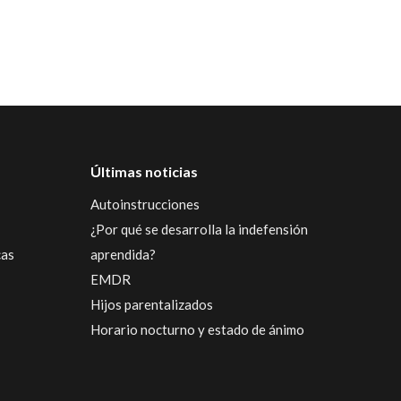
Últimas noticias
Autoinstrucciones
¿Por qué se desarrolla la indefensión
cas
aprendida?
EMDR
Hijos parentalizados
Horario nocturno y estado de ánimo