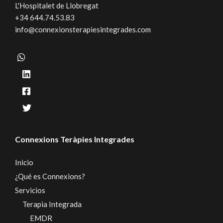
L'Hospitalet de Llobregat
+34 644.74.53.83
info@connexionsterapiesintegrades.com
Connexions Teràpies Integrades
Inicio
¿Qué es Connexions?
Servicios
Terapia Integrada
EMDR