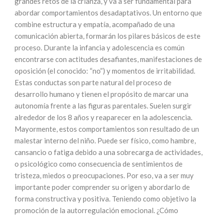
grandes retos de la crianza, y va a ser fundamental para
abordar comportamientos desadaptativos. Un entorno que
combine estructura y empatía, acompañado de una
comunicación abierta, formarán los pilares básicos de este
proceso. Durante la infancia y adolescencia es común
encontrarse con actitudes desafiantes, manifestaciones de
oposición (el conocido: “no”) y momentos de irritabilidad.
Estas conductas son parte natural del proceso de
desarrollo humano y tienen el propósito de marcar una
autonomía frente a las figuras parentales. Suelen surgir
alrededor de los 8 años y reaparecer en la adolescencia.
Mayormente, estos comportamientos son resultado de un
malestar interno del niño. Puede ser físico, como hambre,
cansancio o fatiga debido a una sobrecarga de actividades,
o psicológico como consecuencia de sentimientos de
tristeza, miedos o preocupaciones. Por eso, va a ser muy
importante poder comprender su origen y abordarlo de
forma constructiva y positiva. Teniendo como objetivo la
promoción de la autorregulación emocional. ¿Cómo