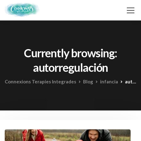
Currently browsing:
autorregulación
Connexions Terapies Integrades
Blog
infancia
autorregulación