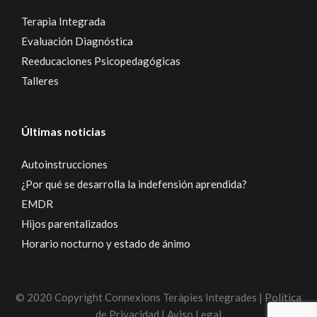
Terapia Integrada
Evaluación Diagnóstica
Reeducaciones Psicopedagógicas
Talleres
Últimas noticias
Autoinstrucciones
¿Por qué se desarrolla la indefensión aprendida?
EMDR
Hijos parentalizados
Horario nocturno y estado de ánimo
© 2020 Copyright Connexions Teràpies Integrades | Política
de Privacidad | Aviso Legal