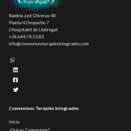
Rambla Just Oliveras 48
Planta 4 Despacho 7
L'Hospitalet de Llobregat
+34 644.74.53.83
info@connexionsterapiesintegrades.com
Connexions Teràpies Integrades
Inicio
¿Qué es Connexions?