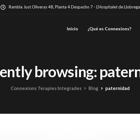
Rambla Just Oliveras 48, Planta 4 Despacho 7 - L'Hospitalet de Llobrega
Inicio
¿Qué es Connexions?
ently browsing: pater
Connexions Terapies Integrades
Blog
paternidad