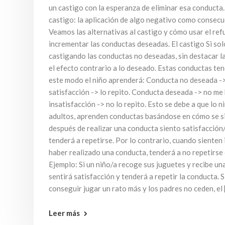
un castigo con la esperanza de eliminar esa conduct
castigo: la aplicación de algo negativo como consecu
Veamos las alternativas al castigo y cómo usar el ref
incrementar las conductas deseadas. El castigo Si s
castigando las conductas no deseadas, sin destacar l
el efecto contrario a lo deseado. Estas conductas te
este modo el niño aprenderá: Conducta no deseada -
satisfacción -> lo repito. Conducta deseada -> no me
insatisfacción -> no lo repito. Esto se debe a que lo ni
adultos, aprenden conductas basándose en cómo se sie
después de realizar una conducta siento satisfacción/
tenderá a repetirse. Por lo contrario, cuando sienten
haber realizado una conducta, tenderá a no repetirse 
Ejemplo: Si un niño/a recoge sus juguetes y recibe una
sentirá satisfacción y tenderá a repetir la conducta. S
conseguir jugar un rato más y los padres no ceden, el 
Leer más