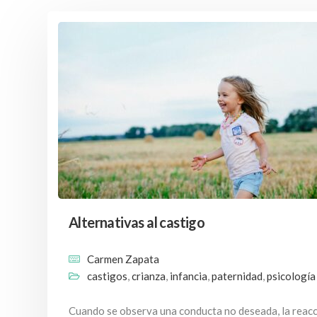
Alternativas al castigo
Carmen Zapata
castigos
,
crianza
,
infancia
,
paternidad
,
psicología 
Cuando se observa una conducta no deseada, la reacci