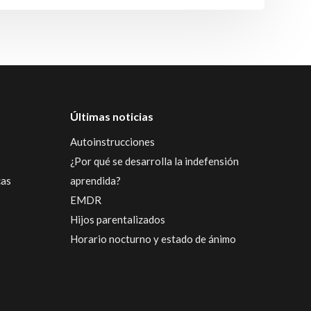
Últimas noticias
Autoinstrucciones
¿Por qué se desarrolla la indefensión
cas
aprendida?
EMDR
Hijos parentalizados
Horario nocturno y estado de ánimo