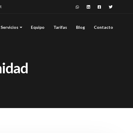
t
Servicios
Equipo
Tarifas
Blog
Contacto
nidad