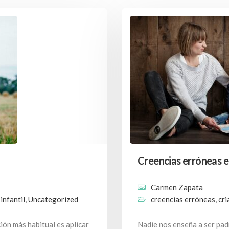
Creencias erróneas en
Carmen Zapata
infantil
,
Uncategorized
creencias erróneas
,
cri
ón más habitual es aplicar
Nadie nos enseña a ser pa