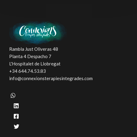
Rambla Just Oliveras 48
Planta 4 Despacho 7
L'Hospitalet de Llobregat
+34 644.74.53.83
info@connexionsterapiesintegrades.com