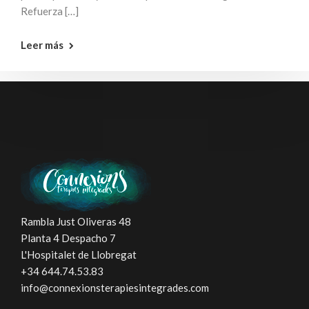
Refuerza […]
Leer más
Rambla Just Oliveras 48
Planta 4 Despacho 7
L'Hospitalet de Llobregat
+34 644.74.53.83
info@connexionsterapiesintegrades.com