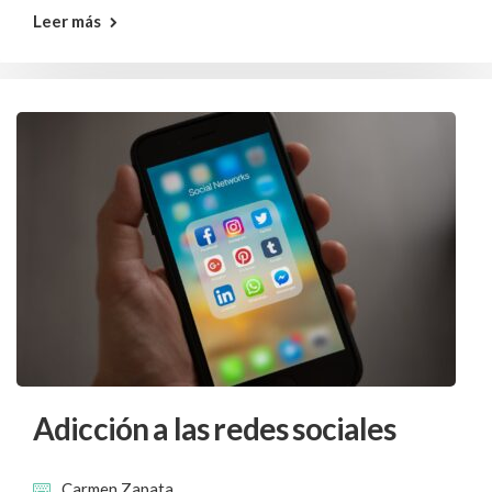
Leer más
Adicción a las redes sociales
Carmen Zapata