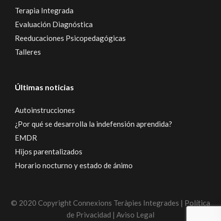
Terapia Integrada
Evaluación Diagnóstica
Reeducaciones Psicopedagógicas
Talleres
Últimas noticias
Autoinstrucciones
¿Por qué se desarrolla la indefensión aprendida?
EMDR
Hijos parentalizados
Horario nocturno y estado de ánimo
© 2020 Copyright Connexions Teràpies Integrades | Política
de Privacidad | Aviso Legal