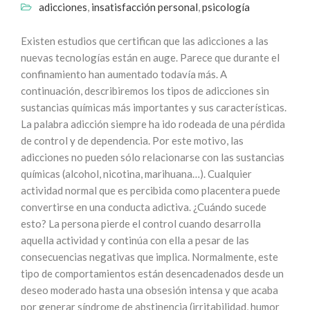
adicciones
,
insatisfacción personal
,
psicología
Existen estudios que certifican que las adicciones a las
nuevas tecnologías están en auge. Parece que durante el
confinamiento han aumentado todavía más. A
continuación, describiremos los tipos de adicciones sin
sustancias químicas más importantes y sus características.
La palabra adicción siempre ha ido rodeada de una pérdida
de control y de dependencia. Por este motivo, las
adicciones no pueden sólo relacionarse con las sustancias
químicas (alcohol, nicotina, marihuana…). Cualquier
actividad normal que es percibida como placentera puede
convertirse en una conducta adictiva. ¿Cuándo sucede
esto? La persona pierde el control cuando desarrolla
aquella actividad y continúa con ella a pesar de las
consecuencias negativas que implica. Normalmente, este
tipo de comportamientos están desencadenados desde un
deseo moderado hasta una obsesión intensa y que acaba
por generar síndrome de abstinencia (irritabilidad, humor