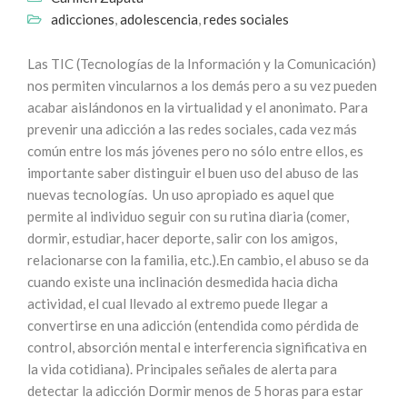
adicciones
,
adolescencia
,
redes sociales
Las TIC (Tecnologías de la Información y la Comunicación)
nos permiten vincularnos a los demás pero a su vez pueden
acabar aislándonos en la virtualidad y el anonimato. Para
prevenir una adicción a las redes sociales, cada vez más
común entre los más jóvenes pero no sólo entre ellos, es
importante saber distinguir el buen uso del abuso de las
nuevas tecnologías. Un uso apropiado es aquel que
permite al individuo seguir con su rutina diaria (comer,
dormir, estudiar, hacer deporte, salir con los amigos,
relacionarse con la familia, etc.).En cambio, el abuso se da
cuando existe una inclinación desmedida hacia dicha
actividad, el cual llevado al extremo puede llegar a
convertirse en una adicción (entendida como pérdida de
control, absorción mental e interferencia significativa en
la vida cotidiana). Principales señales de alerta para
detectar la adicción Dormir menos de 5 horas para estar