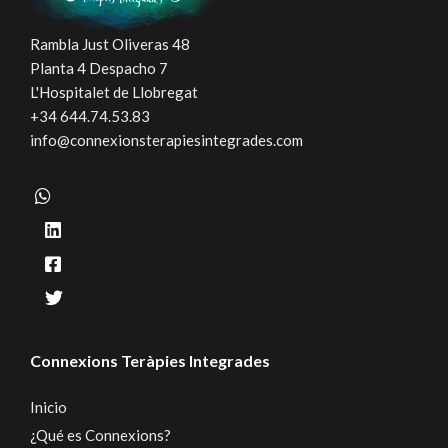
Rambla Just Oliveras 48
Planta 4 Despacho 7
L'Hospitalet de Llobregat
+34 644.74.53.83
info@connexionsterapiesintegrades.com
Connexions Teràpies Integrades
Inicio
¿Qué es Connexions?