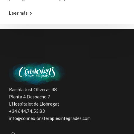
Leer más
Rambla Just Oliveras 48
Planta 4 Despacho 7
L'Hospitalet de Llobregat
+34 644.74.53.83
info@connexionsterapiesintegrades.com