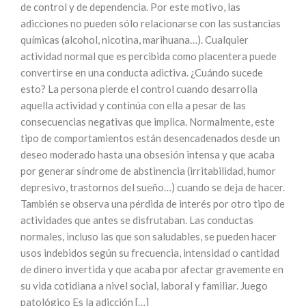
de control y de dependencia. Por este motivo, las
adicciones no pueden sólo relacionarse con las sustancias
químicas (alcohol, nicotina, marihuana…). Cualquier
actividad normal que es percibida como placentera puede
convertirse en una conducta adictiva. ¿Cuándo sucede
esto? La persona pierde el control cuando desarrolla
aquella actividad y continúa con ella a pesar de las
consecuencias negativas que implica. Normalmente, este
tipo de comportamientos están desencadenados desde un
deseo moderado hasta una obsesión intensa y que acaba
por generar síndrome de abstinencia (irritabilidad, humor
depresivo, trastornos del sueño…) cuando se deja de hacer.
También se observa una pérdida de interés por otro tipo de
actividades que antes se disfrutaban. Las conductas
normales, incluso las que son saludables, se pueden hacer
usos indebidos según su frecuencia, intensidad o cantidad
de dinero invertida y que acaba por afectar gravemente en
su vida cotidiana a nivel social, laboral y familiar. Juego
patológico Es la adicción […]