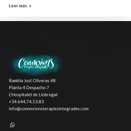
Leer más
Rambla Just Oliveras 48
Planta 4 Despacho 7
L'Hospitalet de Llobregat
+34 644.74.53.83
info@connexionsterapiesintegrades.com