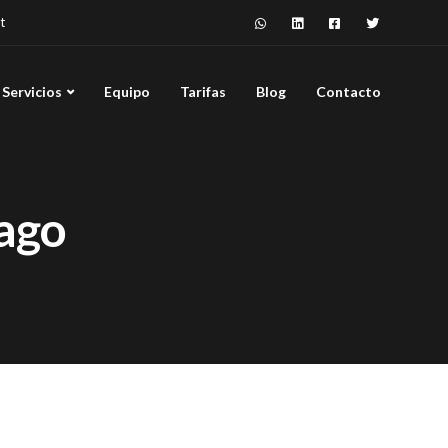
t
Servicios
Equipo
Tarifas
Blog
Contacto
vago