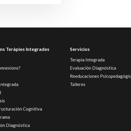
ns Teràpies Integrades
Servicios
Terapia Integrada
onnexions?
Evaluación Diagnóstica
Reeducaciones Psicopedagógi
Integrada
Talleres
R
sis
ructuración Cognitiva
grama
ión Diagnóstica