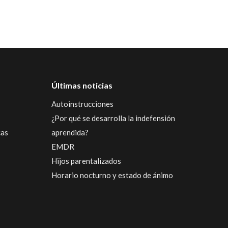
Últimas noticias
Autoinstrucciones
¿Por qué se desarrolla la indefensión
cas
aprendida?
EMDR
Hijos parentalizados
Horario nocturno y estado de ánimo