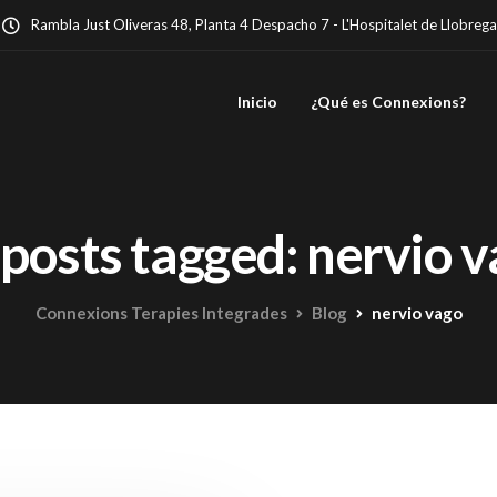
Rambla Just Oliveras 48, Planta 4 Despacho 7 - L'Hospitalet de Llobrega
Inicio
¿Qué es Connexions?
 posts tagged: nervio 
Connexions Terapies Integrades
Blog
nervio vago