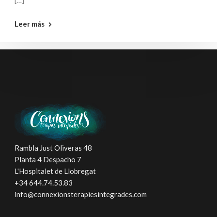
[…]
Leer más
Rambla Just Oliveras 48
Planta 4 Despacho 7
L'Hospitalet de Llobregat
+34 644.74.53.83
info@connexionsterapiesintegrades.com