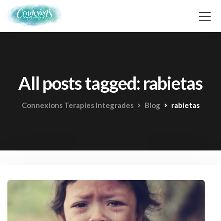
All posts tagged: rabietas
Connexions Terapies Integrades
Blog
rabietas