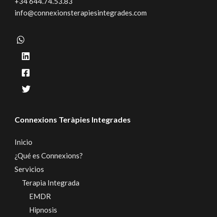
+34 644.74.53.83
info@connexionsterapiesintegrades.com
Connexions Teràpies Integrades
Inicio
¿Qué es Connexions?
Servicios
Terapia Integrada
EMDR
Hipnosis