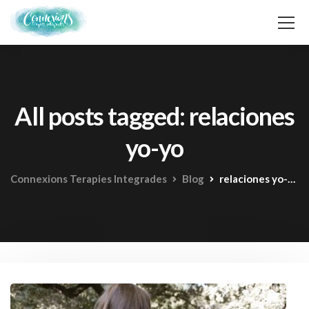
All posts tagged: relaciones
yo-yo
Connexions Terapies Integrades
Blog
relaciones yo-yo