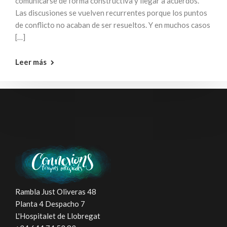
comunicarse de forma constructiva y llegar a acuerdos.
Las discusiones se vuelven recurrentes porque los puntos
de conflicto no acaban de ser resueltos. Y en muchos casos
[…]
Leer más
Rambla Just Oliveras 48
Planta 4 Despacho 7
L'Hospitalet de Llobregat