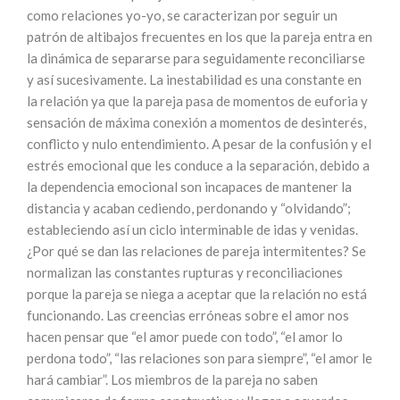
como relaciones yo-yo, se caracterizan por seguir un
patrón de altibajos frecuentes en los que la pareja entra en
la dinámica de separarse para seguidamente reconciliarse
y así sucesivamente. La inestabilidad es una constante en
la relación ya que la pareja pasa de momentos de euforia y
sensación de máxima conexión a momentos de desinterés,
conflicto y nulo entendimiento. A pesar de la confusión y el
estrés emocional que les conduce a la separación, debido a
la dependencia emocional son incapaces de mantener la
distancia y acaban cediendo, perdonando y “olvidando”;
estableciendo así un ciclo interminable de idas y venidas.
¿Por qué se dan las relaciones de pareja intermitentes? Se
normalizan las constantes rupturas y reconciliaciones
porque la pareja se niega a aceptar que la relación no está
funcionando. Las creencias erróneas sobre el amor nos
hacen pensar que “el amor puede con todo”, “el amor lo
perdona todo”, “las relaciones son para siempre”, “el amor le
hará cambiar”. Los miembros de la pareja no saben