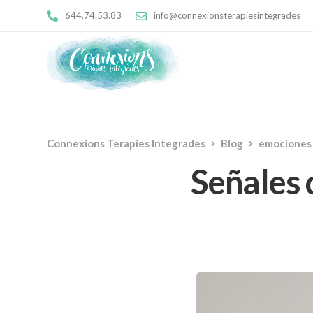
644.74.53.83
info@connexionsterapiesintegrades
Connexions Terapies Integrades
Blog
emociones
Señales d