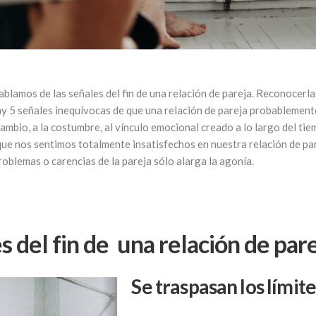
blamos de las señales del fin de una relación de pareja. Reconocerl
ay 5 señales inequívocas de que una relación de pareja probablement
 cambio, a la costumbre, al vínculo emocional creado a lo largo del ti
 que nos sentimos totalmente insatisfechos en nuestra relación de pa
roblemas o carencias de la pareja sólo alarga la agonía.
s del fin de una relación de pare
Se traspasan los límite