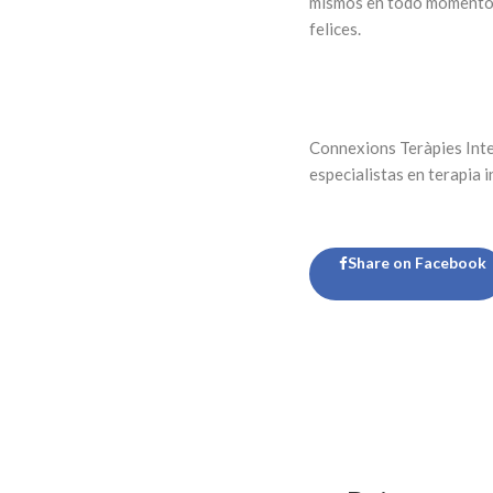
mismos en todo momento y
felices.
Connexions Teràpies Inte
especialistas en terapia i
Share on Facebook