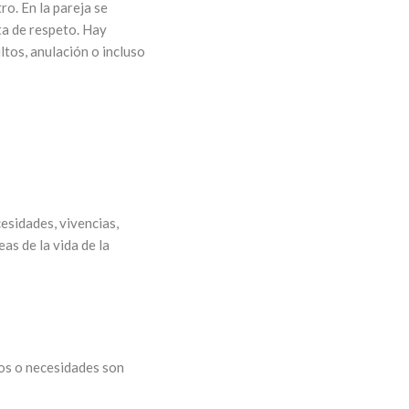
tro. En la pareja se
ta de respeto. Hay
ltos, anulación o incluso
cesidades, vivencias,
as de la vida de la
eos o necesidades son