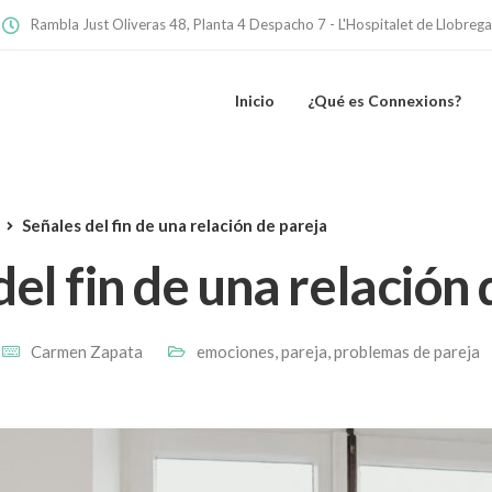
Rambla Just Oliveras 48, Planta 4 Despacho 7 - L'Hospitalet de Llobrega
Inicio
¿Qué es Connexions?
Señales del fin de una relación de pareja
el fin de una relación
Carmen Zapata
emociones
,
pareja
,
problemas de pareja