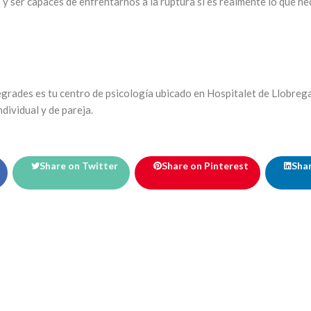
 ser capaces de enfrentarnos a la ruptura si es realmente lo que ne
grades es tu centro de psicología ubicado en Hospitalet de Llobreg
ndividual y de pareja.
Share on Twitter
Share on Pinterest
Shar