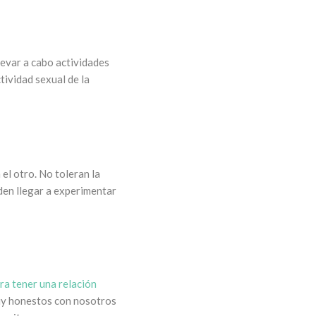
levar a cabo actividades
tividad sexual de la
el otro. No toleran la
eden llegar a experimentar
ara tener una relación
muy honestos con nosotros