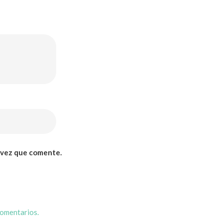
 vez que comente.
comentarios.