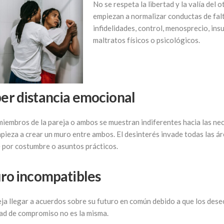
No se respeta la libertad y la valía del o
empiezan a normalizar conductas de fal
infidelidades, control, menosprecio, insu
maltratos físicos o psicológicos.
er distancia emocional
s miembros de la pareja o ambos se muestran indiferentes hacia las ne
pieza a crear un muro entre ambos. El desinterés invade todas las áre
ne por costumbre o asuntos prácticos.
uro incompatibles
eja llegar a acuerdos sobre su futuro en común debido a que los des
tad de compromiso no es la misma.