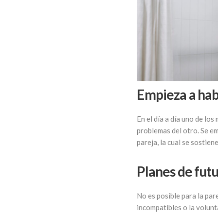
Empieza a hab
En el día a día uno de lo
problemas del otro. Se em
pareja, la cual se sostie
Planes de fut
No es posible para la par
incompatibles o la volun