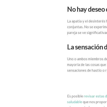
No hay deseo
La apatía y el desinterés
conjuntas. No se experime
pareja se ve significativ
La sensación 
Uno o ambos miembros de l
mayoría de las cosas que 
sensaciones de hastío o 
Es posible
revisar estas d
saludable
que nos proporc