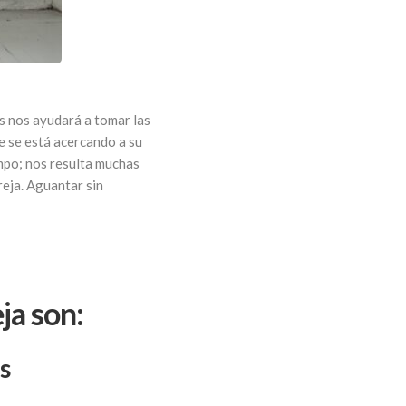
as nos ayudará a tomar las
e se está acercando a su
empo; nos resulta muchas
reja. Aguantar sin
ja son:
s