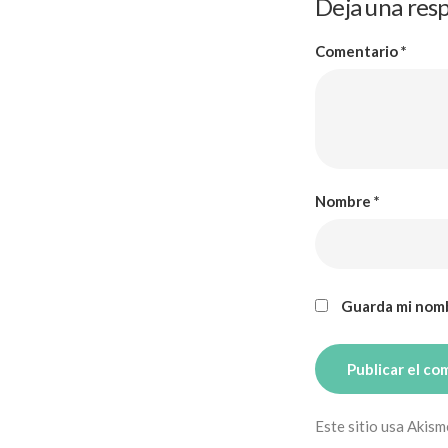
Deja una res
Comentario
*
Nombre
*
Guarda mi nomb
Este sitio usa Akism