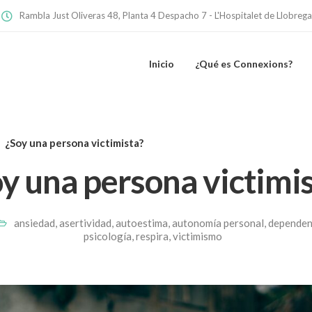
Rambla Just Oliveras 48, Planta 4 Despacho 7 - L'Hospitalet de Llobrega
Inicio
¿Qué es Connexions?
¿Soy una persona victimista?
y una persona victimi
ansiedad
,
asertividad
,
autoestima
,
autonomía personal
,
dependen
psicología
,
respira
,
victimismo