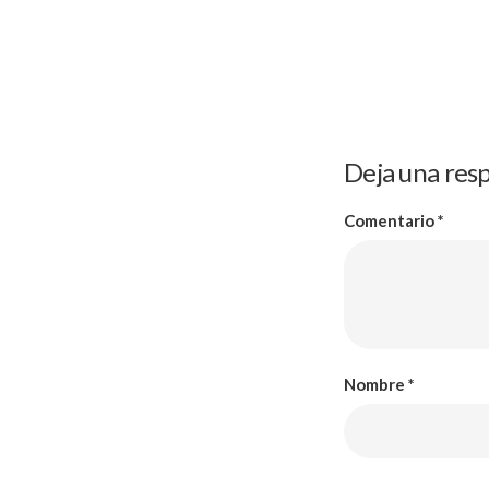
Deja una res
Comentario
*
Nombre
*