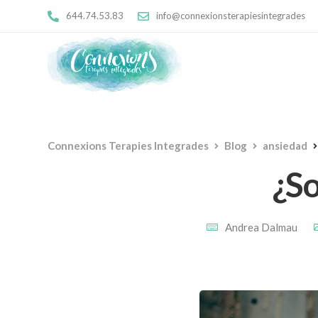
644.74.53.83
info@connexionsterapiesintegrades
Connexions Terapies Integrades
Blog
ansiedad
¿So
Andrea Dalmau