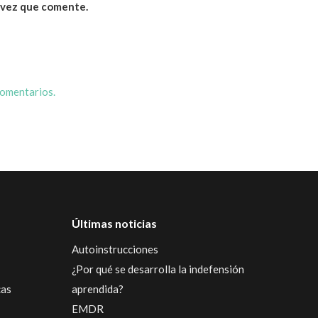
 vez que comente.
comentarios.
Últimas noticias
Autoinstrucciones
¿Por qué se desarrolla la indefensión
cas
aprendida?
EMDR