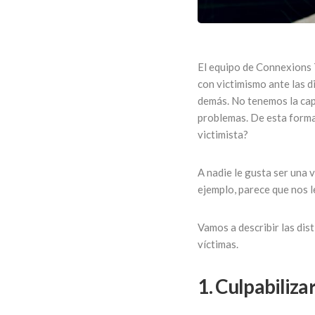
El equipo de Connexions 
con victimismo ante las d
demás. No tenemos la cap
problemas. De esta forma
victimista?
A nadie le gusta ser una 
ejemplo, parece que nos 
Vamos a describir las dis
víctimas.
1. Culpabiliza