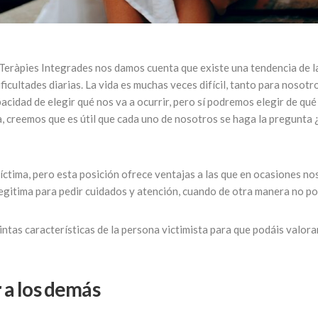
Teràpies Integrades nos damos cuenta que existe una tendencia de l
ificultades diarias. La vida es muchas veces difícil, tanto para noso
acidad de elegir qué nos va a ocurrir, pero sí podremos elegir de q
, creemos que es útil que cada uno de nosotros se haga la pregunta
víctima, pero esta posición ofrece ventajas a las que en ocasiones no
legitima para pedir cuidados y atención, cuando de otra manera no p
tintas características de la persona victimista para que podáis valora
r a los demás