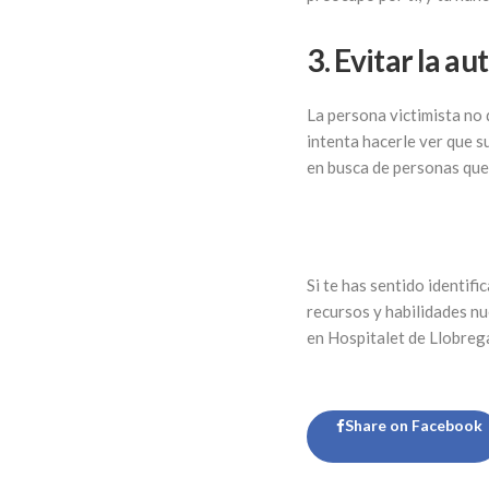
3. Evitar la au
La persona victimista no q
intenta hacerle ver que 
en busca de personas que 
Si te has sentido identi
recursos y habilidades nu
en Hospitalet de Llobreg
Share on Facebook