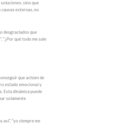
 soluciones, sino que
 causas externas, no
 lo desgraciados que
”, “¿Por qué todo me sale
conseguir que actúen de
tro estado emocional y
s. Esta dinámica puede
bar solamente
s así”, “yo siempre me