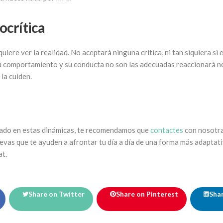
tocrítica
uiere ver la realidad. No aceptará ninguna crítica, ni tan siquiera si 
su comportamiento y su conducta no son las adecuadas reaccionará n
la cuiden.
ficado en estas dinámicas, te recomendamos que
contactes
con nosotra
evas que te ayuden a afrontar tu día a día de una forma más adaptat
at.
Share on Twitter
Share on Pinterest
Shar