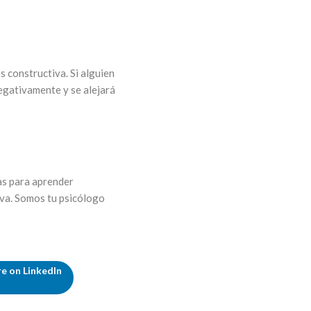
es constructiva. Si alguien
egativamente y se alejará
s para aprender
iva. Somos tu psicólogo
e on LinkedIn