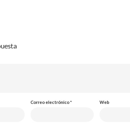
puesta
Correo electrónico
*
Web