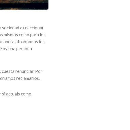
a sociedad a reaccionar
tros mismos como para los
ué manera afrontamos los
 ¿Soy una persona
s cuesta renunciar. Por
odríamos reclamarlos.
r si actuáis como