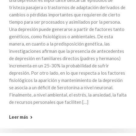
una depresión es importante descartar episodios de
tristeza pasajera o trastornos de adaptación derivados de
cambios o pérdidas importantes que requieren de cierto
tiempo para ser procesados y asimilados por la persona.
Una depresión puede generarse a partir de factores tanto
genéticos, como fisiológicos o ambientales. De esta
manera, en cuanto a la predisposición genética, las
investigaciones afirman que la presencia de antecedentes
de depresión en familiares directos (padres y hermanos)
incrementa en un 25-30% la probabilidad de sufrir
depresión. Por otro lado, en lo que respecta a los factores
fisiológicos la aparición y mantenimiento de la depresión
se asocia a un déficit de Serotonina a nivel neuronal.
Finalmente, a nivel ambiental, el estrés, la ansiedad, la falta
de recursos personales que faciliten […]
Leer más