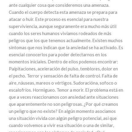
ante cualquier cosa que consideremos una amenaza.
Cuando el cuerpo detecta esta amenaza se prepara para
atacar o huir. Este proceso es esencial para nuestra
superviviencia, aunque seguramente era mucho más útil
cuando los seres humanos vivíamos rodeados de más
peligros que los que tenemos actualmente. Existen muchos
síntomas que nos indican que la ansiedad se ha activado. Es
esencial conocerlos para poder detectarnos en los
momentos iniciales. Dentro de ellos podemos encontrar:
Palpitaciones, aceleración del pulso, temblores, dolor en
el pecho. Terror y sensación de falta de control. Falta de
aire, náuseas, mareos o vértigos. Sudoracióna, sofoco o
escalofríos. Hormigueo. Temor a morir. El problema está en
que a veces reaccionamos con ansiedad ante situaciones
que aparentemente no son peligrosas. ¿Por qué creamos
un peligro que no existe? En algún momento asociamos
una situación vivida con algún peligro potencial, así que
cuando volvemos a vivir esa situación o una de similar,