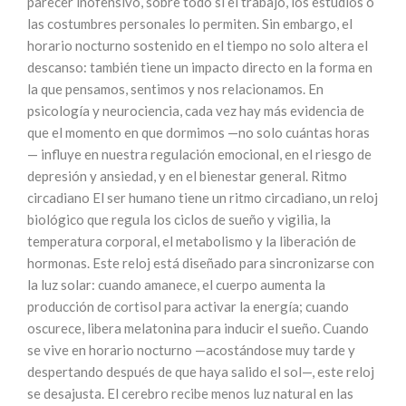
parecer inofensivo, sobre todo si el trabajo, los estudios o
las costumbres personales lo permiten. Sin embargo, el
horario nocturno sostenido en el tiempo no solo altera el
descanso: también tiene un impacto directo en la forma en
la que pensamos, sentimos y nos relacionamos. En
psicología y neurociencia, cada vez hay más evidencia de
que el momento en que dormimos —no solo cuántas horas
— influye en nuestra regulación emocional, en el riesgo de
depresión y ansiedad, y en el bienestar general. Ritmo
circadiano El ser humano tiene un ritmo circadiano, un reloj
biológico que regula los ciclos de sueño y vigilia, la
temperatura corporal, el metabolismo y la liberación de
hormonas. Este reloj está diseñado para sincronizarse con
la luz solar: cuando amanece, el cuerpo aumenta la
producción de cortisol para activar la energía; cuando
oscurece, libera melatonina para inducir el sueño. Cuando
se vive en horario nocturno —acostándose muy tarde y
despertando después de que haya salido el sol—, este reloj
se desajusta. El cerebro recibe menos luz natural en las