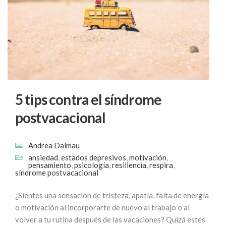
5 tips contra el síndrome
postvacacional
Andrea Dalmau
ansiedad
,
estados depresivos
,
motivación
,
pensamiento
,
psicología
,
resiliencia
,
respira
,
síndrome postvacacional
¿Sientes una sensación de tristeza, apatía, falta de energía
o motivación al incorporarte de nuevo al trabajo o al
volver a tu rutina después de las vacaciones? Quizá estés