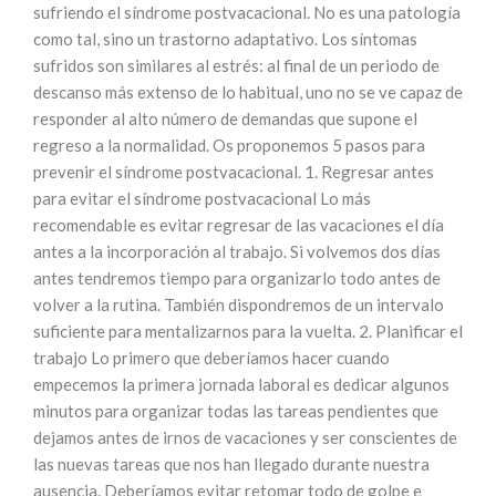
sufriendo el síndrome postvacacional. No es una patología
como tal, sino un trastorno adaptativo. Los síntomas
sufridos son similares al estrés: al final de un periodo de
descanso más extenso de lo habitual, uno no se ve capaz de
responder al alto número de demandas que supone el
regreso a la normalidad. Os proponemos 5 pasos para
prevenir el síndrome postvacacional. 1. Regresar antes
para evitar el síndrome postvacacional Lo más
recomendable es evitar regresar de las vacaciones el día
antes a la incorporación al trabajo. Si volvemos dos días
antes tendremos tiempo para organizarlo todo antes de
volver a la rutina. También dispondremos de un intervalo
suficiente para mentalizarnos para la vuelta. 2. Planificar el
trabajo Lo primero que deberíamos hacer cuando
empecemos la primera jornada laboral es dedicar algunos
minutos para organizar todas las tareas pendientes que
dejamos antes de irnos de vacaciones y ser conscientes de
las nuevas tareas que nos han llegado durante nuestra
ausencia. Deberíamos evitar retomar todo de golpe e