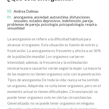
Andrea Dalmau
anorgasmia
,
ansiedad
,
autoestima
,
disfunciones
sexuales
,
estados depresivos
,
indefensión
,
pareja
,
problemas de pareja
,
psicología
,
psicopatología
,
respira
,
sexualidad
La anorgasmia se refiere a la dificultad habitual para
alcanzar el orgasmo. Esta situación es fuente de estrés y
frustración. La anorgasmia es frecuente y afecta a un 30%
de la población mundial. Los orgasmos varían en
intensidad; además, la frecuencia y la estimulación
necesaria para causarlos varían según la mujer. La mayoría
de las mujeres no tienen orgasmos solo con la penetración.
Tipos de anorgasmia De toda la vida: nunca se ha sentido
un orgasmo. Adquirida: se solía tener orgasmos, pero en el
momento actual se tienen dificultades. Circunstancial: se
puede tener orgasmos solo en ciertas circunstancias.
Generalizada: no se puede tener orgasmos en ninguna