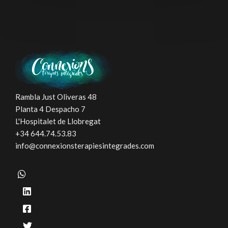
Rambla Just Oliveras 48
Planta 4 Despacho 7
L'Hospitalet de Llobregat
+34 644.74.53.83
info@connexionsterapiesintegrades.com