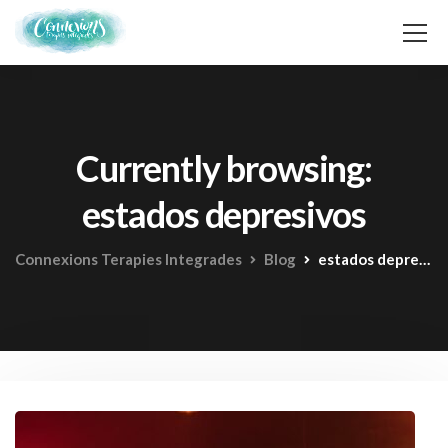
Currently browsing:
estados depresivos
Connexions Terapies Integrades
Blog
estados depresivos