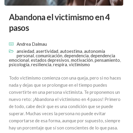
Abandona el victimismo en 4
pasos
Andrea Dalmau
ansiedad
,
asertividad
,
autoestima
,
autonomía
personal
,
comunicación
,
dependencia
,
dependencia
emocional
,
estados depresivos
,
motivación
,
pensamiento
,
psicología
,
resiliencia
,
respira
,
victimismo
Todo victimismo comienza con una queja, pero si no haces
nada y dejas que se prolongue en el tiempo puedes
convertirte en una persona victimista. Te proponemos un
nuevo reto: ¡Abandona el victimismo en 4 pasos! Primero
de todo, cabe decir que es una condición que se puede
superar. Muchas veces la persona no puede evitar
comportarse de esa forma, aunque por supuesto, siempre
hay un porcentaje que sí son conscientes de lo que pasa.