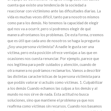
cuenta que existe una tendencia de la sociedad a
reaccionar con victimismo ante las dificultades diarias. La
vida es muchas veces difícil, tanto para nosotros mismos
como para los demás. No tenemos la capacidad de elegir
qué nos va a ocurrir, pero sí podremos elegir de qué
manera afrontamos los problemas. De esta forma, creemos
que es útil que cada uno de nosotros se haga la pregunta
¿Soy una persona victimista? A nadie le gusta ser una
víctima, pero esta posición ofrece ventajas a las que en
ocasiones nos cuesta renunciar. Por ejemplo, parece que
nos legitima para pedir cuidados y atención, cuando de
otra manera no podríamos reclamarlos. Vamos a describir
las distintas características de la persona victimista para
que podáis valorar si actuáis como víctimas. 1. Culpabilizar
a los demás Cuando echamos las culpas a los demás y al
mundo no nos sirve de nada. Esta actitud no busca
soluciones, sino que mantiene el problema ya que nos
reafirma como víctimas sin recursos. Cuando nos basamos