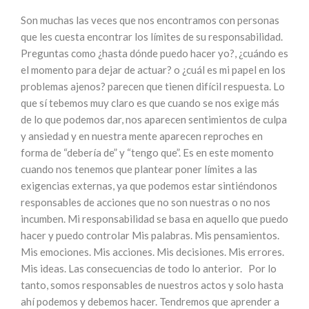
Son muchas las veces que nos encontramos con personas
que les cuesta encontrar los límites de su responsabilidad.
Preguntas como ¿hasta dónde puedo hacer yo?, ¿cuándo es
el momento para dejar de actuar? o ¿cuál es mi papel en los
problemas ajenos? parecen que tienen difícil respuesta. Lo
que sí tebemos muy claro es que cuando se nos exige más
de lo que podemos dar, nos aparecen sentimientos de culpa
y ansiedad y en nuestra mente aparecen reproches en
forma de “debería de” y “tengo que”. Es en este momento
cuando nos tenemos que plantear poner límites a las
exigencias externas, ya que podemos estar sintiéndonos
responsables de acciones que no son nuestras o no nos
incumben. Mi responsabilidad se basa en aquello que puedo
hacer y puedo controlar Mis palabras. Mis pensamientos.
Mis emociones. Mis acciones. Mis decisiones. Mis errores.
Mis ideas. Las consecuencias de todo lo anterior. Por lo
tanto, somos responsables de nuestros actos y solo hasta
ahí podemos y debemos hacer. Tendremos que aprender a