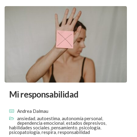
Mi responsabilidad
Andrea Dalmau
ansiedad
,
autoestima
,
autonomía personal
,
dependencia emocional
,
estados depresivos
,
habilidades sociales
,
pensamiento
,
psicología
,
psicopatología
,
respira
,
responsabilidad