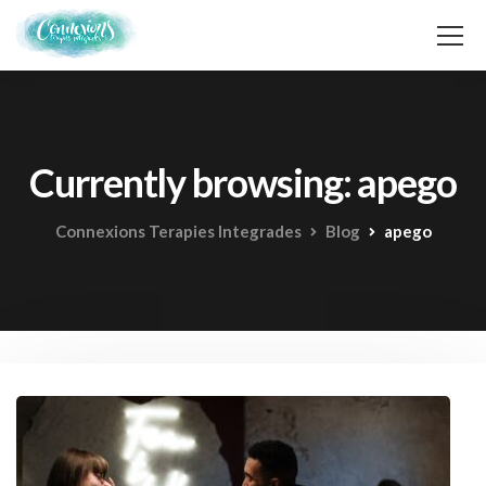
Currently browsing: apego
Connexions Terapies Integrades
Blog
apego