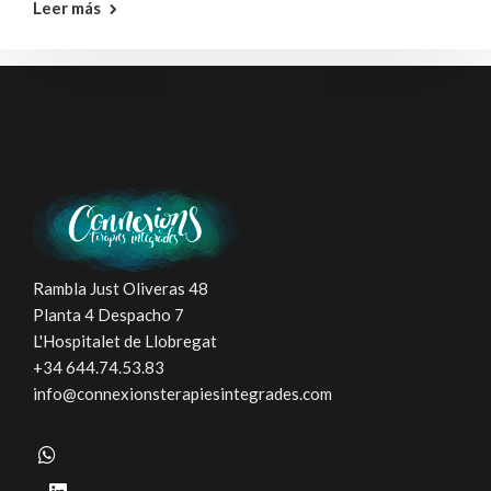
Leer más
Rambla Just Oliveras 48
Planta 4 Despacho 7
L'Hospitalet de Llobregat
+34 644.74.53.83
info@connexionsterapiesintegrades.com