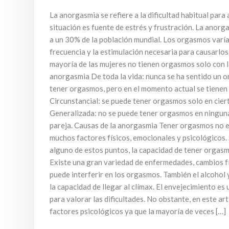
La anorgasmia se refiere a la dificultad habitual para
situación es fuente de estrés y frustración. La anorg
a un 30% de la población mundial. Los orgasmos varía
frecuencia y la estimulación necesaria para causarlos
mayoría de las mujeres no tienen orgasmos solo con l
anorgasmia De toda la vida: nunca se ha sentido un o
tener orgasmos, pero en el momento actual se tienen 
Circunstancial: se puede tener orgasmos solo en ciert
Generalizada: no se puede tener orgasmos en ninguna
pareja. Causas de la anorgasmia Tener orgasmos no es
muchos factores físicos, emocionales y psicológicos.
alguno de estos puntos, la capacidad de tener orgas
Existe una gran variedad de enfermedades, cambios 
puede interferir en los orgasmos. También el alcohol 
la capacidad de llegar al clímax. El envejecimiento es
para valorar las dificultades. No obstante, en este ar
factores psicológicos ya que la mayoría de veces […]