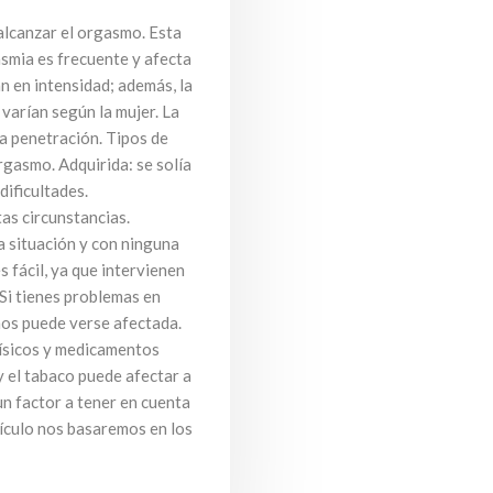
 alcanzar el orgasmo. Esta
asmia es frecuente y afecta
n en intensidad; además, la
 varían según la mujer. La
a penetración. Tipos de
rgasmo. Adquirida: se solía
dificultades.
as circunstancias.
 situación y con ninguna
 fácil, ya que intervienen
 Si tienes problemas en
mos puede verse afectada.
físicos y medicamentos
y el tabaco puede afectar a
 un factor a tener en cuenta
tículo nos basaremos en los