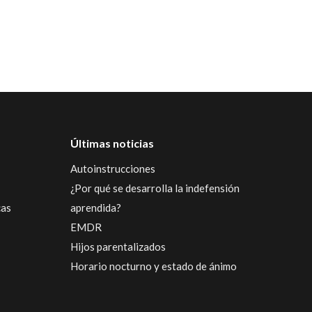
Últimas noticias
Autoinstrucciones
¿Por qué se desarrolla la indefensión
cas
aprendida?
EMDR
Hijos parentalizados
Horario nocturno y estado de ánimo