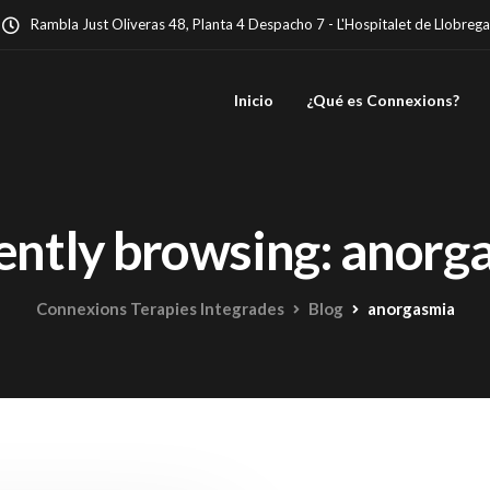
Rambla Just Oliveras 48, Planta 4 Despacho 7 - L'Hospitalet de Llobrega
Inicio
¿Qué es Connexions?
ently browsing: anorg
Connexions Terapies Integrades
Blog
anorgasmia