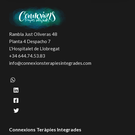
Rambla Just Oliveras 48
Planta 4 Despacho 7
L'Hospitalet de Llobregat
+34 644.74.53.83
info@connexionsterapiesintegrades.com
Connexions Teràpies Integrades