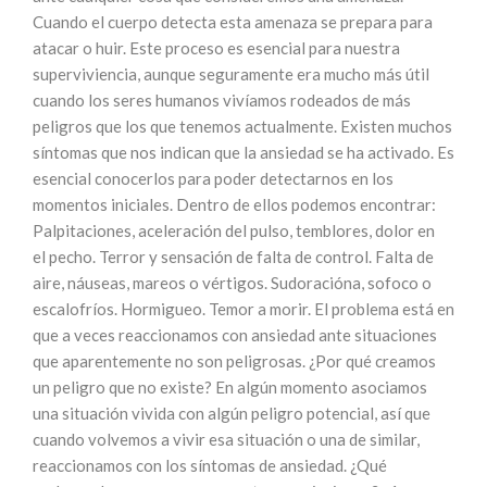
Cuando el cuerpo detecta esta amenaza se prepara para
atacar o huir. Este proceso es esencial para nuestra
superviviencia, aunque seguramente era mucho más útil
cuando los seres humanos vivíamos rodeados de más
peligros que los que tenemos actualmente. Existen muchos
síntomas que nos indican que la ansiedad se ha activado. Es
esencial conocerlos para poder detectarnos en los
momentos iniciales. Dentro de ellos podemos encontrar:
Palpitaciones, aceleración del pulso, temblores, dolor en
el pecho. Terror y sensación de falta de control. Falta de
aire, náuseas, mareos o vértigos. Sudoracióna, sofoco o
escalofríos. Hormigueo. Temor a morir. El problema está en
que a veces reaccionamos con ansiedad ante situaciones
que aparentemente no son peligrosas. ¿Por qué creamos
un peligro que no existe? En algún momento asociamos
una situación vivida con algún peligro potencial, así que
cuando volvemos a vivir esa situación o una de similar,
reaccionamos con los síntomas de ansiedad. ¿Qué