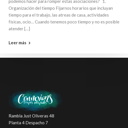
podemos hacer para romper estas asociaciones? 1.
Organización del tiempo Fijarnos horarios que incluyan
tiempo para el trabajo, las atreas de casa, actividades
físicas, ocio… Cuando tenemos poco tiempo y no es posible
atender […]
Leer más
Rambla Just Oliveras 48
Planta 4 Despacho 7