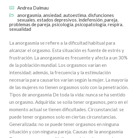
Andrea Dalmau
anorgasmia
,
ansiedad
,
autoestima
,
disfunciones
sexuales
,
estados depresivos
,
indefensión
,
pareja
,
problemas de pareja
,
psicología
,
psicopatología
,
respira
,
sexualidad
La anorgasmia se refiere a la dificultad habitual para
alcanzar el orgasmo. Esta situación es fuente de estrés y
frustración. La anorgasmia es frecuente y afecta a un 30%
de la población mundial. Los orgasmos varían en
intensidad; además, la frecuencia y la estimulación
necesaria para causarlos varían según la mujer. La mayoría
de las mujeres no tienen orgasmos solo con la penetración.
Tipos de anorgasmia De toda la vida: nunca se ha sentido
un orgasmo. Adquirida: se solía tener orgasmos, pero en el
momento actual se tienen dificultades. Circunstancial: se
puede tener orgasmos solo en ciertas circunstancias.
Generalizada: no se puede tener orgasmos en ninguna
situación y con ninguna pareja. Causas de la anorgasmia