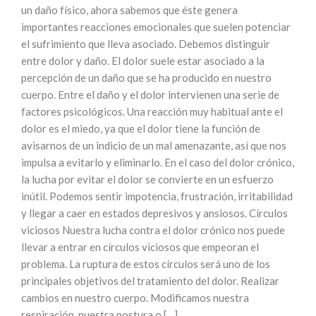
un daño físico, ahora sabemos que éste genera
importantes reacciones emocionales que suelen potenciar
el sufrimiento que lleva asociado. Debemos distinguir
entre dolor y daño. El dolor suele estar asociado a la
percepción de un daño que se ha producido en nuestro
cuerpo. Entre el daño y el dolor intervienen una serie de
factores psicológicos. Una reacción muy habitual ante el
dolor es el miedo, ya que el dolor tiene la función de
avisarnos de un indicio de un mal amenazante, así que nos
impulsa a evitarlo y eliminarlo. En el caso del dolor crónico,
la lucha por evitar el dolor se convierte en un esfuerzo
inútil. Podemos sentir impotencia, frustración, irritabilidad
y llegar a caer en estados depresivos y ansiosos. Círculos
viciosos Nuestra lucha contra el dolor crónico nos puede
llevar a entrar en círculos viciosos que empeoran el
problema. La ruptura de estos círculos será uno de los
principales objetivos del tratamiento del dolor. Realizar
cambios en nuestro cuerpo. Modificamos nuestra
respiración, nuestra postura o […]