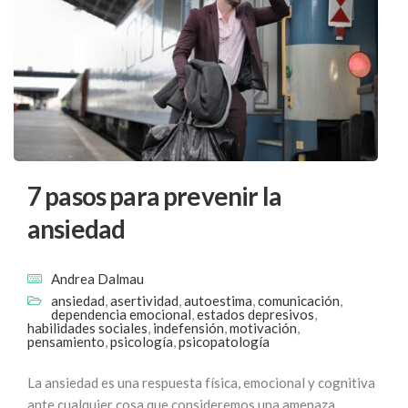
7 pasos para prevenir la
ansiedad
Andrea Dalmau
ansiedad
,
asertividad
,
autoestima
,
comunicación
,
dependencia emocional
,
estados depresivos
,
habilidades sociales
,
indefensión
,
motivación
,
pensamiento
,
psicología
,
psicopatología
La ansiedad es una respuesta física, emocional y cognitiva
ante cualquier cosa que consideremos una amenaza.