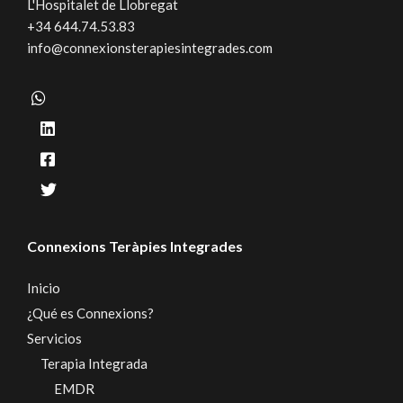
L'Hospitalet de Llobregat
+34 644.74.53.83
info@connexionsterapiesintegrades.com
Connexions Teràpies Integrades
Inicio
¿Qué es Connexions?
Servicios
Terapia Integrada
EMDR