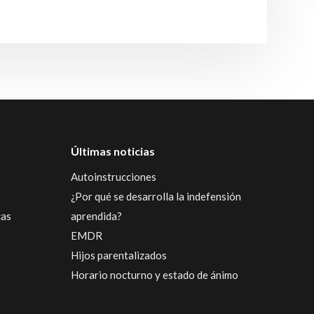
Últimas noticias
Autoinstrucciones
¿Por qué se desarrolla la indefensión
cas
aprendida?
EMDR
Hijos parentalizados
Horario nocturno y estado de ánimo