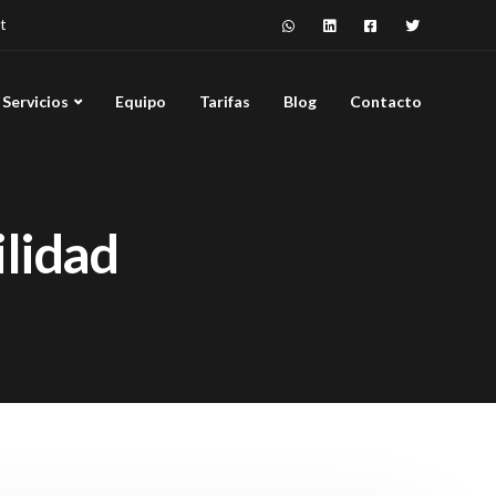
t
Servicios
Equipo
Tarifas
Blog
Contacto
ilidad