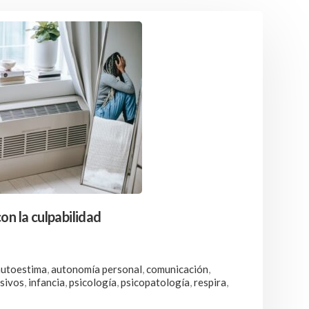
on la culpabilidad
autoestima
,
autonomía personal
,
comunicación
,
sivos
,
infancia
,
psicología
,
psicopatología
,
respira
,