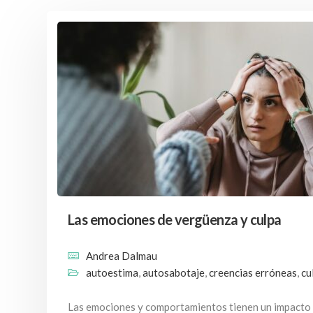
Las emociones de vergüenza y culpa
Andrea Dalmau
autoestima
,
autosabotaje
,
creencias erróneas
,
cu
Las emociones y comportamientos tienen un impacto s