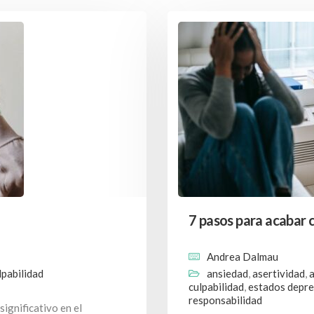
7 pasos para acabar c
Andrea Dalmau
lpabilidad
ansiedad
,
asertividad
,
culpabilidad
,
estados depre
responsabilidad
ignificativo en el