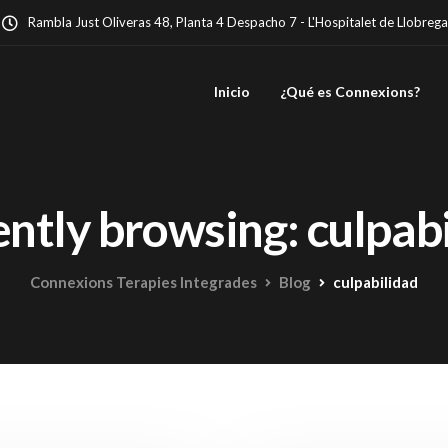
Rambla Just Oliveras 48, Planta 4 Despacho 7 - L'Hospitalet de Llobrega
Inicio
¿Qué es Connexions?
ntly browsing: culpab
Connexions Terapies Integrades
Blog
culpabilidad