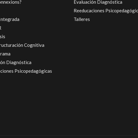
onnexions?
Evaluación Diagnóstica
Reeducaciones Psicopedagógi
Integrada
Talleres
R
sis
ructuración Cognitiva
grama
ión Diagnóstica
ciones Psicopedagógicas