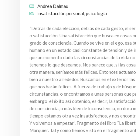
Andrea Dalmau
insatisfacción personal
,
psicología
“Detrás de cada elección, detrás de cada gesto, el se
o satisfacción. Una satisfacción que busca en cosas m
grado de consciencia. Cuando se vive en el ego, esa 
humano en un estado casi constante de tensión y de 
que un momento dado las circunstancias de la vida no
tenemos lo que deseamos. Nos parece que, si las cosa
otra manera, seríamos más felices. Entonces actuamo
bien a nuestro alrededor. Buscamos en el exterior las
que nos harán felices. A fuerza de trabajo y de búsqu
circunstancias, o encontramos a unas personas que pa
embargo, el éxito así obtenido, es decir, la satisfacc
de consciencia, o más bien de inconsciencia, no dura 
tiempo estamos otra vez insatisfechos, y nos encontra
Y volvemos a empezar”. Fragmento del libro “La libert
Marquier. Tal y como hemos visto en el fragmento ant