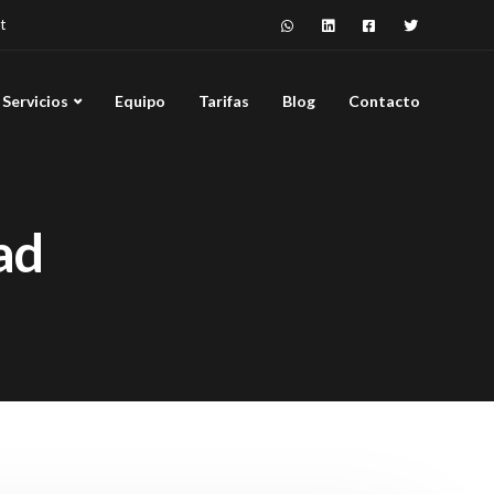
t
Servicios
Equipo
Tarifas
Blog
Contacto
ad