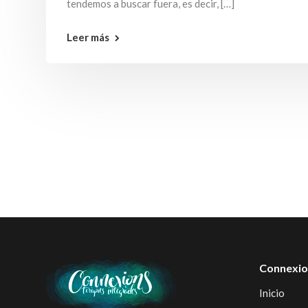
tendemos a buscar fuera, es decir, […]
Leer más
Connexio
Inicio