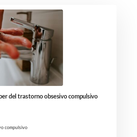
ber del trastorno obsesivo compulsivo
vo compulsivo