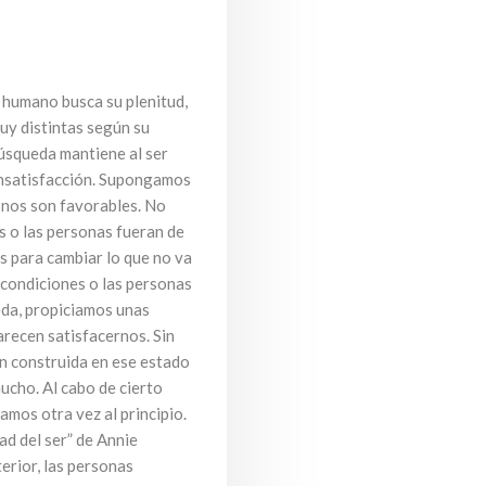
r humano busca su plenitud,
uy distintas según su
búsqueda mantiene al ser
insatisfacción. Supongamos
 nos son favorables. No
s o las personas fueran de
s para cambiar lo que no va
 condiciones o las personas
eda, propiciamos unas
recen satisfacernos. Sin
ión construida en ese estado
mucho. Al cabo de cierto
mos otra vez al principio.
ad del ser” de Annie
erior, las personas