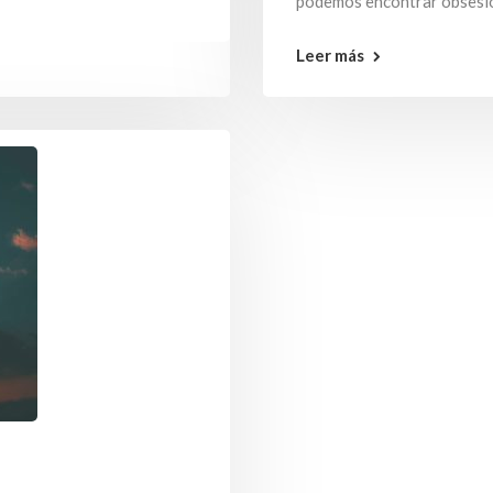
podemos encontrar obsesió
Leer más