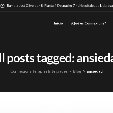
Rambla Just Oliveras 48, Planta 4 Despacho 7 - L'Hospitalet de Llobrega
Inicio
¿Qué es Connexions?
ll posts tagged: ansied
Connexions Terapies Integrades
Blog
ansiedad