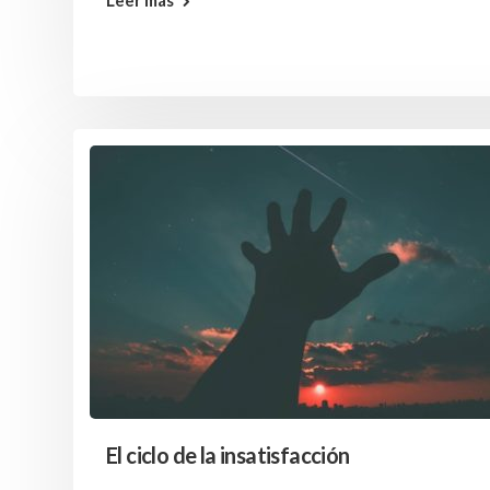
Leer más
El ciclo de la insatisfacción