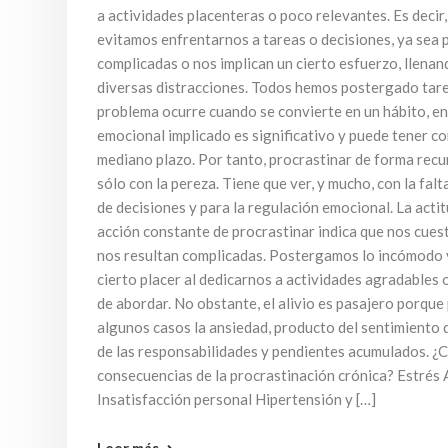
a actividades placenteras o poco relevantes. Es deci
evitamos enfrentarnos a tareas o decisiones, ya sea 
complicadas o nos implican un cierto esfuerzo, llena
diversas distracciones. Todos hemos postergado tare
problema ocurre cuando se convierte en un hábito, en
emocional implicado es significativo y puede tener c
mediano plazo. Por tanto, procrastinar de forma recu
sólo con la pereza. Tiene que ver, y mucho, con la fal
de decisiones y para la regulación emocional. La actit
acción constante de procrastinar indica que nos cues
nos resultan complicadas. Postergamos lo incómodo 
cierto placer al dedicarnos a actividades agradables 
de abordar. No obstante, el alivio es pasajero porque 
algunos casos la ansiedad, producto del sentimiento d
de las responsabilidades y pendientes acumulados. ¿C
consecuencias de la procrastinación crónica? Estrés
Insatisfacción personal Hipertensión y […]