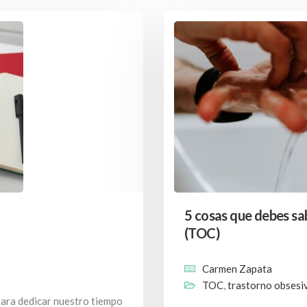
5 cosas que debes sa
(TOC)
Carmen Zapata
TOC
,
trastorno obsesi
 para dedicar nuestro tiempo