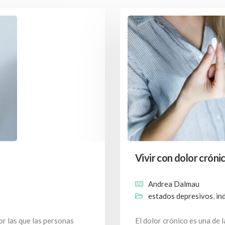
Vivir con dolor cróni
Andrea Dalmau
estados depresivos
,
in
or las que las personas
El dolor crónico es una de 