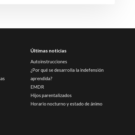
Últimas noticias
Autoinstrucciones
¿Por qué se desarrolla la indefensión
cas
aprendida?
EMDR
Hijos parentalizados
Horario nocturno y estado de ánimo