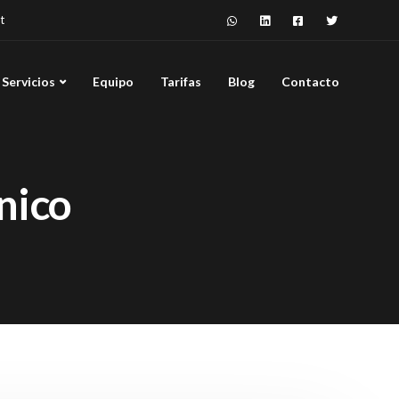
t
Servicios
Equipo
Tarifas
Blog
Contacto
onico