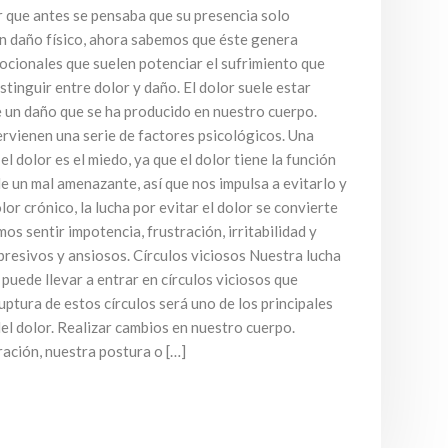
r que antes se pensaba que su presencia solo
un daño físico, ahora sabemos que éste genera
cionales que suelen potenciar el sufrimiento que
tinguir entre dolor y daño. El dolor suele estar
e un daño que se ha producido en nuestro cuerpo.
tervienen una serie de factores psicológicos. Una
l dolor es el miedo, ya que el dolor tiene la función
de un mal amenazante, así que nos impulsa a evitarlo y
olor crónico, la lucha por evitar el dolor se convierte
os sentir impotencia, frustración, irritabilidad y
presivos y ansiosos. Círculos viciosos Nuestra lucha
 puede llevar a entrar en círculos viciosos que
ptura de estos círculos será uno de los principales
el dolor. Realizar cambios en nuestro cuerpo.
ación, nuestra postura o […]