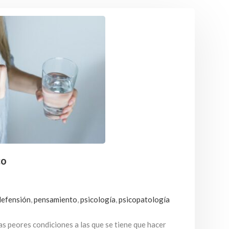
co
defensión
,
pensamiento
,
psicología
,
psicopatología
las peores condiciones a las que se tiene que hacer