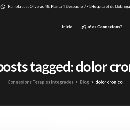
Rambla Just Oliveras 48, Planta 4 Despacho 7 - L'Hospitalet de Llobrega
Inicio
¿Qué es Connexions?
posts tagged: dolor cr
Connexions Terapies Integrades
Blog
dolor cronico