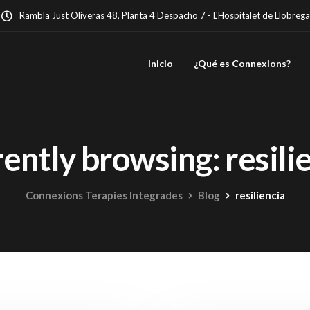
Rambla Just Oliveras 48, Planta 4 Despacho 7 - L'Hospitalet de Llobrega
Inicio
¿Qué es Connexions?
ently browsing: resili
Connexions Terapies Integrades
Blog
resiliencia