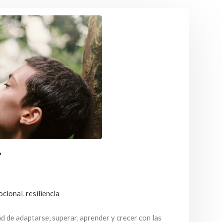
?
ocional
,
resiliencia
ad de adaptarse, superar, aprender y crecer con las