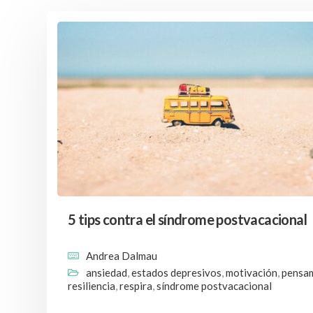
5 tips contra el síndrome postvacacional
Andrea Dalmau
ansiedad
,
estados depresivos
,
motivación
,
pensa
resiliencia
,
respira
,
síndrome postvacacional