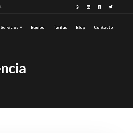
t
Servicios
Equipo
Tarifas
Blog
Contacto
encia