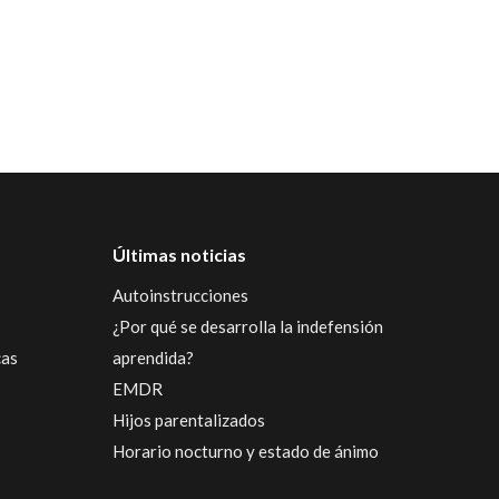
Últimas noticias
Autoinstrucciones
¿Por qué se desarrolla la indefensión
cas
aprendida?
EMDR
Hijos parentalizados
Horario nocturno y estado de ánimo