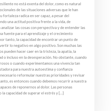
siliente no está exenta del dolor, como es natural
ocionales de las situaciones adversas que le han
u fortaleza radica en ser capaz, a pesar del
ndo una actitud positiva frente a la vida, de
 analizar las cosas con perspectiva y de entender las
a fuente para el aprendizaje y el crecimiento
, por tanto, la capacidad de encontrar un punto de
ertir lo negativo en algo positivo. Son muchas las
s pueden hacer caer en la tristeza, la apatía, la
ad o incluso en la desesperación. No obstante, cuando
rosos o cuando experimentamos una vivencia tan
astadora para nuestra autoestima y confianza
 necesario reformular nuestras prioridades y revisar
 tanto, es entonces cuando debemos recurrir a nuestra
 capaces de reponernos al dolor. Las personas
o la capacidad de superar el estrés y […]