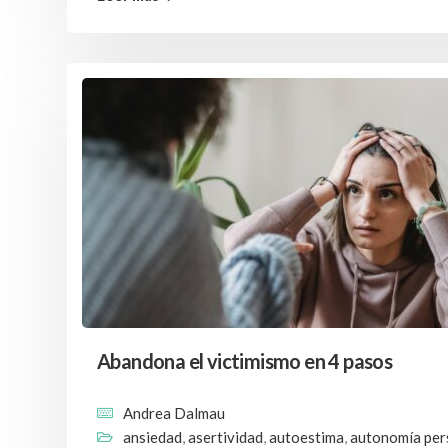
Abandona el victimismo en 4 pasos
Andrea Dalmau
ansiedad
,
asertividad
,
autoestima
,
autonomía per