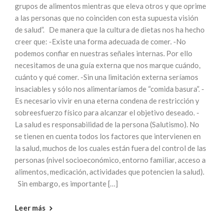
grupos de alimentos mientras que eleva otros y que oprime
a las personas que no coinciden con esta supuesta visión
de salud”. De manera que la cultura de dietas nos ha hecho
creer que: -Existe una forma adecuada de comer. -No
podemos confiar en nuestras señales internas. Por ello
necesitamos de una guía externa que nos marque cuándo,
cuánto y qué comer. -Sin una limitación externa seríamos
insaciables y sólo nos alimentaríamos de “comida basura”. -
Es necesario vivir en una eterna condena de restricción y
sobreesfuerzo físico para alcanzar el objetivo deseado. -
La salud es responsabilidad de la persona (Salutismo). No
se tienen en cuenta todos los factores que intervienen en
la salud, muchos de los cuales están fuera del control de las
personas (nivel socioeconómico, entorno familiar, acceso a
alimentos, medicación, actividades que potencien la salud).
Sin embargo, es importante […]
Leer más