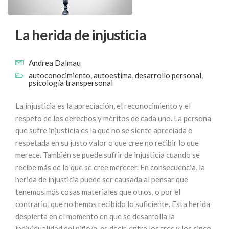
La herida de injusticia
Andrea Dalmau
autoconocimiento
,
autoestima
,
desarrollo personal
,
psicología transpersonal
La injusticia es la apreciación, el reconocimiento y el
respeto de los derechos y méritos de cada uno. La persona
que sufre injusticia es la que no se siente apreciada o
respetada en su justo valor o que cree no recibir lo que
merece. También se puede sufrir de injusticia cuando se
recibe más de lo que se cree merecer. En consecuencia, la
herida de injusticia puede ser causada al pensar que
tenemos más cosas materiales que otros, o por el
contrario, que no hemos recibido lo suficiente. Esta herida
despierta en el momento en que se desarrolla la
individualidad del niño/a, es decir, entre los tres y los cinco