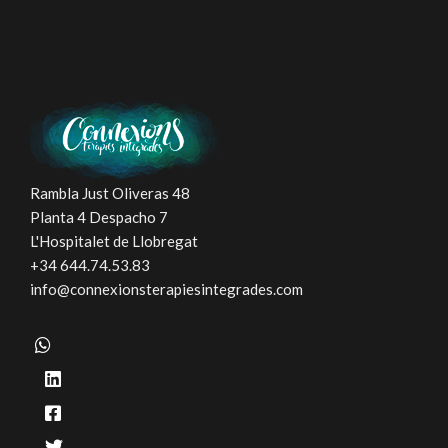
Rambla Just Oliveras 48
Planta 4 Despacho 7
L'Hospitalet de Llobregat
+34 644.74.53.83
info@connexionsterapiesintegrades.com