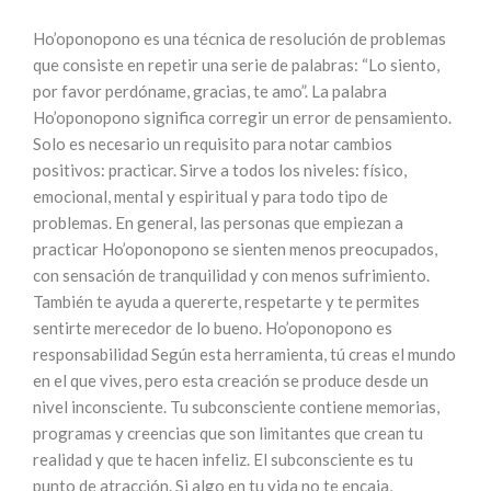
Ho’oponopono es una técnica de resolución de problemas
que consiste en repetir una serie de palabras: “Lo siento,
por favor perdóname, gracias, te amo”. La palabra
Ho’oponopono significa corregir un error de pensamiento.
Solo es necesario un requisito para notar cambios
positivos: practicar. Sirve a todos los niveles: físico,
emocional, mental y espiritual y para todo tipo de
problemas. En general, las personas que empiezan a
practicar Ho’oponopono se sienten menos preocupados,
con sensación de tranquilidad y con menos sufrimiento.
También te ayuda a quererte, respetarte y te permites
sentirte merecedor de lo bueno. Ho’oponopono es
responsabilidad Según esta herramienta, tú creas el mundo
en el que vives, pero esta creación se produce desde un
nivel inconsciente. Tu subconsciente contiene memorias,
programas y creencias que son limitantes que crean tu
realidad y que te hacen infeliz. El subconsciente es tu
punto de atracción. Si algo en tu vida no te encaja,