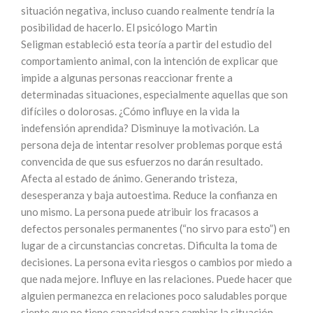
situación negativa, incluso cuando realmente tendría la
posibilidad de hacerlo. El psicólogo Martin
Seligman estableció esta teoría a partir del estudio del
comportamiento animal, con la intención de explicar que
impide a algunas personas reaccionar frente a
determinadas situaciones, especialmente aquellas que son
difíciles o dolorosas. ¿Cómo influye en la vida la
indefensión aprendida? Disminuye la motivación. La
persona deja de intentar resolver problemas porque está
convencida de que sus esfuerzos no darán resultado.
Afecta al estado de ánimo. Generando tristeza,
desesperanza y baja autoestima. Reduce la confianza en
uno mismo. La persona puede atribuir los fracasos a
defectos personales permanentes (“no sirvo para esto”) en
lugar de a circunstancias concretas. Dificulta la toma de
decisiones. La persona evita riesgos o cambios por miedo a
que nada mejore. Influye en las relaciones. Puede hacer que
alguien permanezca en relaciones poco saludables porque
siente que no tiene capacidad para cambiar la situación.