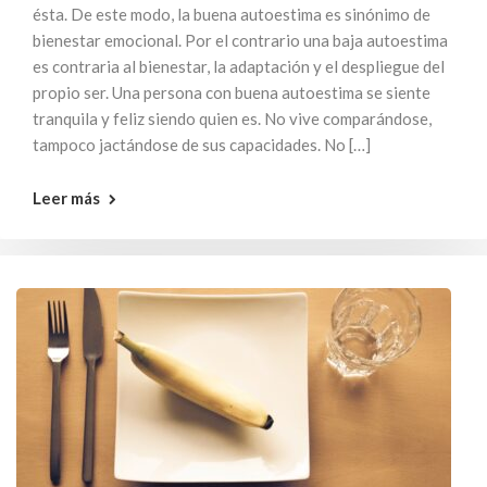
ésta. De este modo, la buena autoestima es sinónimo de
bienestar emocional. Por el contrario una baja autoestima
es contraria al bienestar, la adaptación y el despliegue del
propio ser. Una persona con buena autoestima se siente
tranquila y feliz siendo quien es. No vive comparándose,
tampoco jactándose de sus capacidades. No […]
Leer más