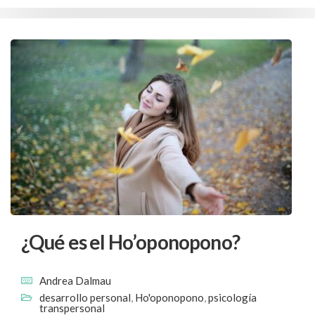
¿Qué es el Ho’oponopono?
Andrea Dalmau
desarrollo personal
,
Ho'oponopono
,
psicología
transpersonal