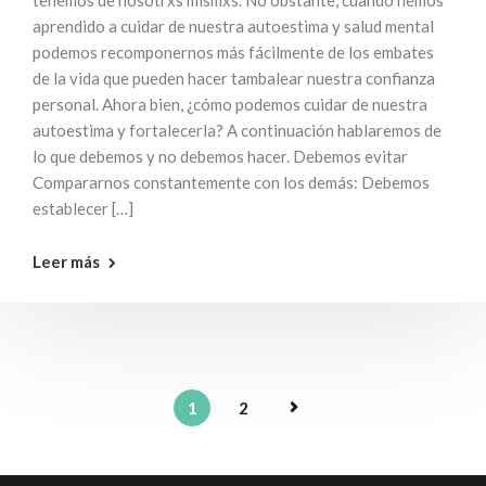
tenemos de nosotrxs mismxs. No obstante, cuando hemos
aprendido a cuidar de nuestra autoestima y salud mental
podemos recomponernos más fácilmente de los embates
de la vida que pueden hacer tambalear nuestra confianza
personal. Ahora bien, ¿cómo podemos cuidar de nuestra
autoestima y fortalecerla? A continuación hablaremos de
lo que debemos y no debemos hacer. Debemos evitar
Compararnos constantemente con los demás: Debemos
establecer […]
Leer más
1
2